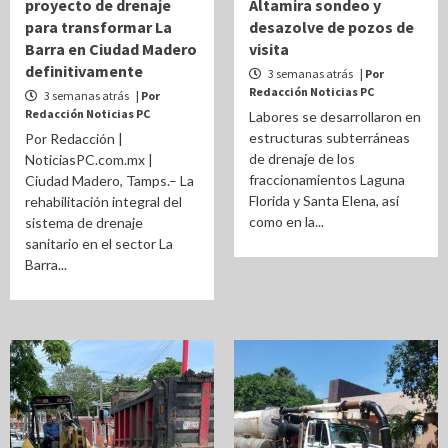
proyecto de drenaje
Altamira sondeo y
para transformar La
desazolve de pozos de
Barra en Ciudad Madero
visita
definitivamente
3 semanas atrás
| Por
Redacción Noticias PC
3 semanas atrás
| Por
Redacción Noticias PC
Labores se desarrollaron en
estructuras subterráneas
Por Redacción |
de drenaje de los
NoticiasPC.com.mx |
fraccionamientos Laguna
Ciudad Madero, Tamps.– La
Florida y Santa Elena, así
rehabilitación integral del
como en la...
sistema de drenaje
sanitario en el sector La
Barra...