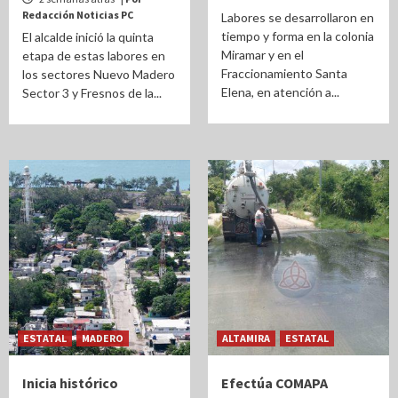
Redacción Noticias PC
Labores se desarrollaron en
tiempo y forma en la colonia
El alcalde inició la quinta
Miramar y en el
etapa de estas labores en
Fraccionamiento Santa
los sectores Nuevo Madero
Elena, en atención a...
Sector 3 y Fresnos de la...
ESTATAL
MADERO
ALTAMIRA
ESTATAL
Inicia histórico
Efectúa COMAPA