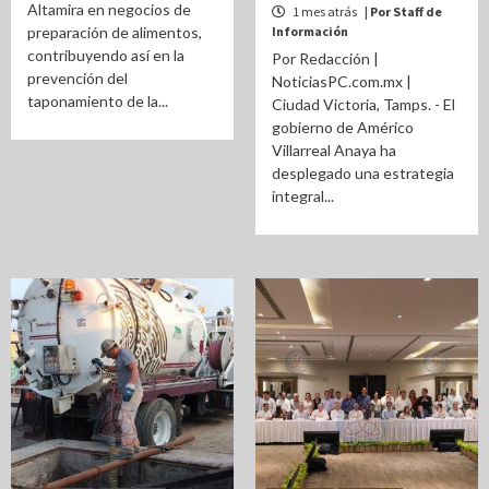
Altamira en negocios de
1 mes atrás
| Por Staff de
preparación de alimentos,
Información
contribuyendo así en la
Por Redacción |
prevención del
NoticiasPC.com.mx |
taponamiento de la...
Ciudad Victoria, Tamps. - El
gobierno de Américo
Villarreal Anaya ha
desplegado una estrategia
integral...