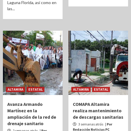
Laguna Florida, así como en
las...
ALTAMIRA
ESTATAL
ALTAMIRA
ESTATAL
Avanza Armando
COMAPA Altamira
Martínez en la
realiza mantenimiento
ampliación de la red de
de descargas sanitarias
drenaje sanitario
3 semanas atrás
| Por
Redacción Noticias PC
2 semanas atrás
| Por