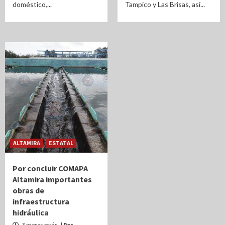
doméstico,...
Tampico y Las Brisas, así...
ALTAMIRA
ESTATAL
Por concluir COMAPA
Altamira importantes
obras de
infraestructura
hidráulica
3 meses atrás
| Por