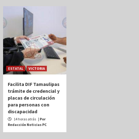
ESTATAL
VICTORIA
Facilita DIF Tamaulipas
trámite de credencial y
placas de circulación
para personas con
discapacidad
14 horas atrás
| Por
Redacción Noticias PC