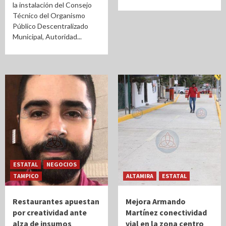
la instalación del Consejo
Técnico del Organismo
Público Descentralizado
Municipal, Autoridad...
ESTATAL
NEGOCIOS
TAMPICO
ALTAMIRA
ESTATAL
Restaurantes apuestan
Mejora Armando
por creatividad ante
Martínez conectividad
alza de insumos
vial en la zona centro