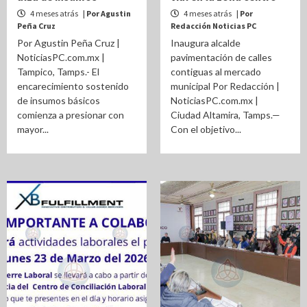
4 meses atrás
| Por Agustin
4 meses atrás
| Por
Peña Cruz
Redacción Noticias PC
Por Agustin Peña Cruz |
Inaugura alcalde
NoticiasPC.com.mx |
pavimentación de calles
Tampico, Tamps.- El
contiguas al mercado
encarecimiento sostenido
municipal Por Redacción |
de insumos básicos
NoticiasPC.com.mx |
comienza a presionar con
Ciudad Altamira, Tamps.—
mayor...
Con el objetivo...