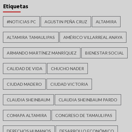
Etiquetas
#NOTICIAS PC
AGUSTIN PEÑA CRUZ
ALTAMIRA
ALTAMIRA TAMAULIPAS
AMÉRICO VILLARREAL ANAYA
ARMANDO MARTÍNEZ MANRÍQUEZ
BIENESTAR SOCIAL
CALIDAD DE VIDA
CHUCHO NADER
CIUDAD MADERO
CIUDAD VICTORIA
CLAUDIA SHEINBAUM
CLAUDIA SHEINBAUM PARDO
COMAPA ALTAMIRA
CONGRESO DE TAMAULIPAS
DERECHOS HUMANOS
DESARROLLO ECONÓMICO