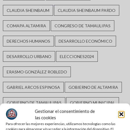
CLAUDIA SHEINBAUM
CLAUDIA SHEINBAUM PARDO
COMAPA ALTAMIRA
CONGRESO DE TAMAULIPAS
DERECHOS HUMANOS
DESARROLLO ECONÓMICO
DESARROLLO URBANO
ELECCIONES2024
ERASMO GONZÁLEZ ROBLEDO
GABRIEL ARCOS ESPINOSA
GOBIERNO DE ALTAMIRA
GOBIERNO DE TAMAULIPAS
GOBIERNO MUNICIPAL
Gestionar el consentimiento de
las cookies
GUARDIA ESTATAL
INCLUSIÓN SOCIAL
Para ofrecer las mejores experiencias, utilizamos tecnologías como las
cookies para almacenar y/o acceder a la información del dispositivo. El