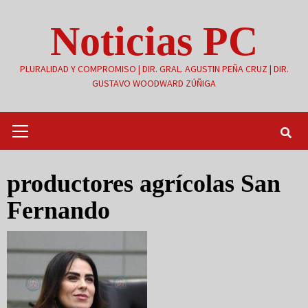
Saltar
Noticias PC
al
contenido
PLURALIDAD Y COMPROMISO | DIR. GRAL. AGUSTIN PEÑA CRUZ | DIR.
GUSTAVO WOODWARD ZÚÑIGA
Menú
primario
productores agrícolas San
Fernando