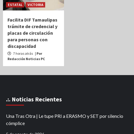
ESTATAL
VICTORIA
Facilita DIF Tamaulipas
trámite de credencial y
placas de circulación
para personas con
discapacidad
7 horas atrás
| Por
Redacción Noticias PC
.:. Noticias Recientes
Una Tras Otra | Le tupe PRI a ERASMO y SET por silencio
cómplice