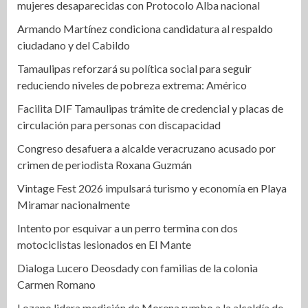
mujeres desaparecidas con Protocolo Alba nacional
Armando Martínez condiciona candidatura al respaldo
ciudadano y del Cabildo
Tamaulipas reforzará su política social para seguir
reduciendo niveles de pobreza extrema: Américo
Facilita DIF Tamaulipas trámite de credencial y placas de
circulación para personas con discapacidad
Congreso desafuera a alcalde veracruzano acusado por
crimen de periodista Roxana Guzmán
Vintage Fest 2026 impulsará turismo y economía en Playa
Miramar nacionalmente
Intento por esquivar a un perro termina con dos
motociclistas lesionados en El Mante
Dialoga Lucero Deosdady con familias de la colonia
Carmen Romano
Lozano lidera medición de Morena rumbo a la alcaldía de