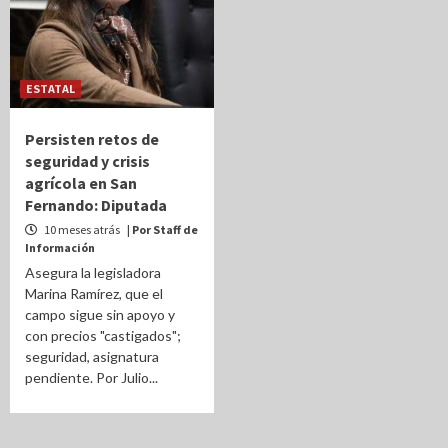
ESTATAL
Persisten retos de
seguridad y crisis
agrícola en San
Fernando: Diputada
10 meses atrás
| Por Staff de
Información
Asegura la legisladora
Marina Ramírez, que el
campo sigue sin apoyo y
con precios "castigados";
seguridad, asignatura
pendiente. Por Julio...