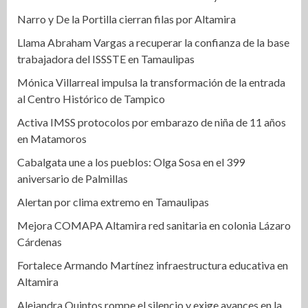
Narro y De la Portilla cierran filas por Altamira
Llama Abraham Vargas a recuperar la confianza de la base
trabajadora del ISSSTE en Tamaulipas
Mónica Villarreal impulsa la transformación de la entrada
al Centro Histórico de Tampico
Activa IMSS protocolos por embarazo de niña de 11 años
en Matamoros
Cabalgata une a los pueblos: Olga Sosa en el 399
aniversario de Palmillas
Alertan por clima extremo en Tamaulipas
Mejora COMAPA Altamira red sanitaria en colonia Lázaro
Cárdenas
Fortalece Armando Martínez infraestructura educativa en
Altamira
Alejandra Quintos rompe el silencio y exige avances en la