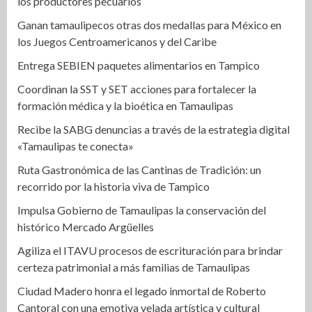
los productores pecuarios
Ganan tamaulipecos otras dos medallas para México en
los Juegos Centroamericanos y del Caribe
Entrega SEBIEN paquetes alimentarios en Tampico
Coordinan la SST y SET acciones para fortalecer la
formación médica y la bioética en Tamaulipas
Recibe la SABG denuncias a través de la estrategia digital
«Tamaulipas te conecta»
Ruta Gastronómica de las Cantinas de Tradición: un
recorrido por la historia viva de Tampico
Impulsa Gobierno de Tamaulipas la conservación del
histórico Mercado Argüelles
Agiliza el ITAVU procesos de escrituración para brindar
certeza patrimonial a más familias de Tamaulipas
Ciudad Madero honra el legado inmortal de Roberto
Cantoral con una emotiva velada artística y cultural