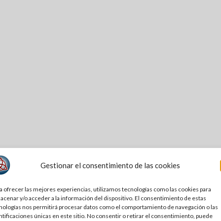
Gestionar el consentimiento de las cookies
a ofrecer las mejores experiencias, utilizamos tecnologías como las cookies para
acenar y/o acceder a la información del dispositivo. El consentimiento de estas
nologías nos permitirá procesar datos como el comportamiento de navegación o las
ntificaciones únicas en este sitio. No consentir o retirar el consentimiento, puede