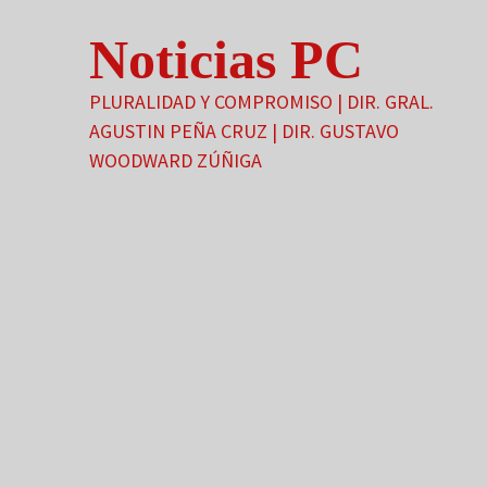
Saltar
Noticias PC
al
contenido
PLURALIDAD Y COMPROMISO | DIR. GRAL.
AGUSTIN PEÑA CRUZ | DIR. GUSTAVO
WOODWARD ZÚÑIGA