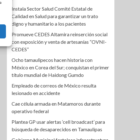
a
Instala Sector Salud Comité Estatal de
Calidad en Salud para garantizar un trato
digno y humanitario a los pacientes
Promueve CEDES Altamira reinserción social
con exposición y venta de artesanías “OVNI-
CEDES”
Ocho tamaulipecos hacen historia con
México en Corea del Sur; conquistan el primer
título mundial de Haidong Gumdo
Empleado de correos de México resulta
lesionado en accidente
Cae célula armada en Matamoros durante
operativo federal
Plantea GP usar alertas ‘cell broadcast’ para
búsqueda de desaparecidos en Tamaulipas
Gobierno Municipal fortalece infraestructura