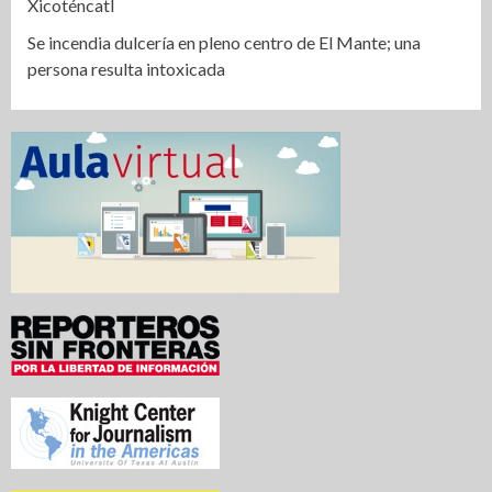
Xicoténcatl
Se incendia dulcería en pleno centro de El Mante; una
persona resulta intoxicada