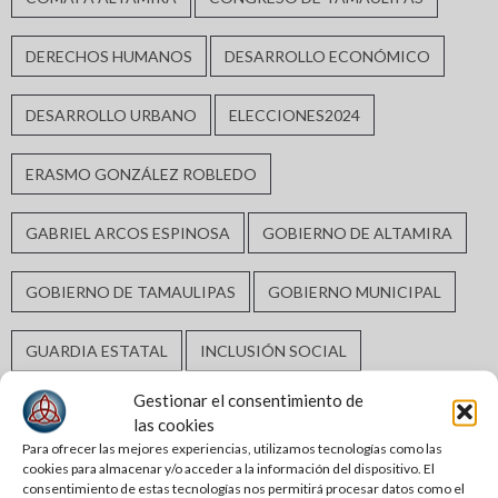
DERECHOS HUMANOS
DESARROLLO ECONÓMICO
DESARROLLO URBANO
ELECCIONES2024
ERASMO GONZÁLEZ ROBLEDO
GABRIEL ARCOS ESPINOSA
GOBIERNO DE ALTAMIRA
GOBIERNO DE TAMAULIPAS
GOBIERNO MUNICIPAL
GUARDIA ESTATAL
INCLUSIÓN SOCIAL
Gestionar el consentimiento de
INFRAESTRUCTURA HIDRÁULICA
las cookies
Para ofrecer las mejores experiencias, utilizamos tecnologías como las
cookies para almacenar y/o acceder a la información del dispositivo. El
INFRAESTRUCTURA URBANA
MATAMOROS
consentimiento de estas tecnologías nos permitirá procesar datos como el