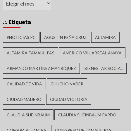
Archivos
.:. Etiqueta
#NOTICIAS PC
AGUSTIN PEÑA CRUZ
ALTAMIRA
ALTAMIRA TAMAULIPAS
AMÉRICO VILLARREAL ANAYA
ARMANDO MARTÍNEZ MANRÍQUEZ
BIENESTAR SOCIAL
CALIDAD DE VIDA
CHUCHO NADER
CIUDAD MADERO
CIUDAD VICTORIA
CLAUDIA SHEINBAUM
CLAUDIA SHEINBAUM PARDO
COMAPA ALTAMIRA
CONGRESO DE TAMAULIPAS