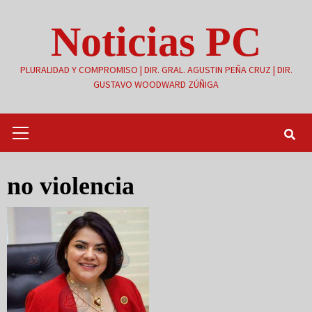
Saltar
Noticias PC
al
contenido
PLURALIDAD Y COMPROMISO | DIR. GRAL. AGUSTIN PEÑA CRUZ | DIR.
GUSTAVO WOODWARD ZÚÑIGA
Menú
primario
no violencia