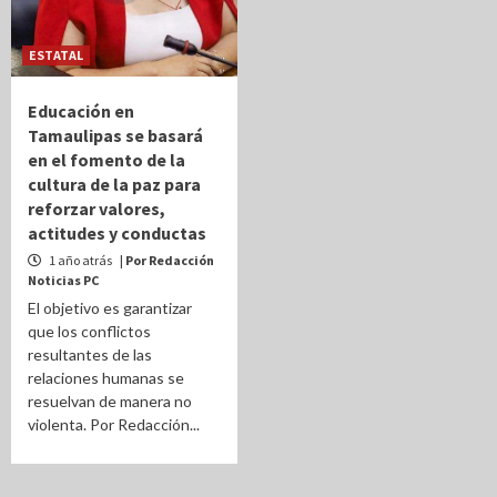
ESTATAL
Educación en
Tamaulipas se basará
en el fomento de la
cultura de la paz para
reforzar valores,
actitudes y conductas
1 año atrás
| Por Redacción
Noticias PC
El objetivo es garantizar
que los conflictos
resultantes de las
relaciones humanas se
resuelvan de manera no
violenta. Por Redacción...