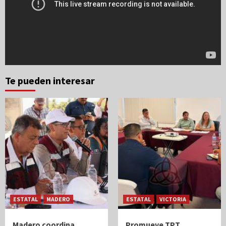
Te pueden interesar
ESTATAL
MADERO
ESTATAL
VICTORIA
Madero coordina
Promueve TPT