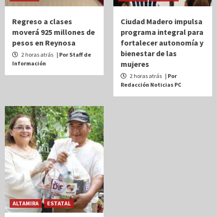
Regreso a clases
Ciudad Madero impulsa
moverá 925 millones de
programa integral para
pesos en Reynosa
fortalecer autonomía y
bienestar de las
2 horas atrás
| Por Staff de
mujeres
Información
2 horas atrás
| Por
Redacción Noticias PC
ALTAMIRA
ESTATAL