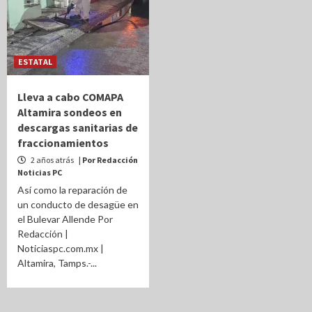
ESTATAL
Lleva a cabo COMAPA
Altamira sondeos en
descargas sanitarias de
fraccionamientos
2 años atrás
| Por Redacción
Noticias PC
Así como la reparación de
un conducto de desagüe en
el Bulevar Allende Por
Redacción |
Noticiaspc.com.mx |
Altamira, Tamps.-...