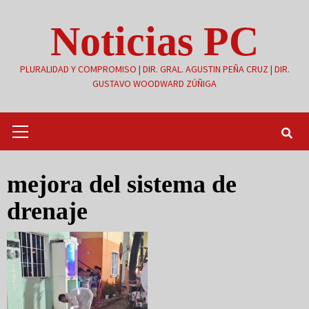
Saltar
Noticias PC
al
contenido
PLURALIDAD Y COMPROMISO | DIR. GRAL. AGUSTIN PEÑA CRUZ | DIR.
GUSTAVO WOODWARD ZÚÑIGA
Menú
primario
mejora del sistema de
drenaje