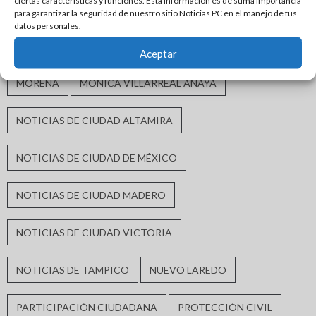
ciertas características y funciones. Esta información es de suma importancia
INFRAESTRUCTURA HIDRÁULICA
para garantizar la seguridad de nuestro sitio Noticias PC en el manejo de tus
datos personales.
INFRAESTRUCTURA URBANA
MATAMOROS
Aceptar
MORENA
MÓNICA VILLARREAL ANAYA
NOTICIAS DE CIUDAD ALTAMIRA
NOTICIAS DE CIUDAD DE MÉXICO
NOTICIAS DE CIUDAD MADERO
NOTICIAS DE CIUDAD VICTORIA
NOTICIAS DE TAMPICO
NUEVO LAREDO
PARTICIPACIÓN CIUDADANA
PROTECCIÓN CIVIL