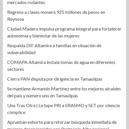
mercados rodantes
Regreso a clases moverá 925 millones de pesos en
Reynosa
Ciudad Madero impulsa programa integral para fortalecer
autonomía y bienestar de las mujeres
Respalda DIF Altamira a familias en situación de
vulnerabilidad
COMAPA Altamira instala tomas de agua en diferentes
sectores
Cierra PAN disputa por dirigencia en Tamaulipas
Se mantiene Armando Martínez entre los mejores alcaldes
del país y número uno en Tamaulipas
Una Tras Otra | Le tupe PRI a ERASMO y SET por silencio
cómplice
Aprueban exhorto para reforzar búsqueda inmediata de
mujeres desaparecidas con Protocolo Alba nacional