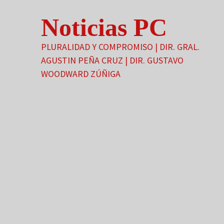
Saltar
Noticias PC
al
contenido
PLURALIDAD Y COMPROMISO | DIR. GRAL.
AGUSTIN PEÑA CRUZ | DIR. GUSTAVO
WOODWARD ZÚÑIGA