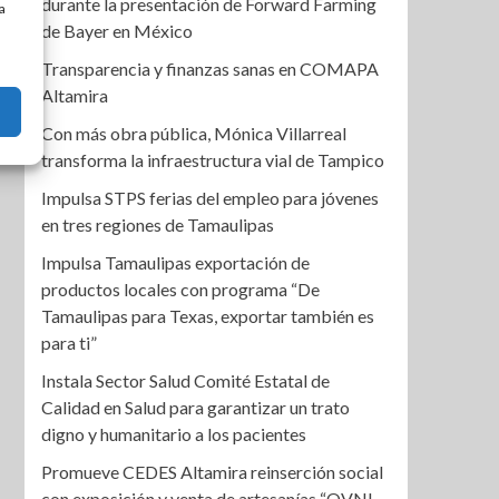
durante la presentación de Forward Farming
a
de Bayer en México
Transparencia y finanzas sanas en COMAPA
Altamira
Con más obra pública, Mónica Villarreal
transforma la infraestructura vial de Tampico
Impulsa STPS ferias del empleo para jóvenes
en tres regiones de Tamaulipas
Impulsa Tamaulipas exportación de
productos locales con programa “De
Tamaulipas para Texas, exportar también es
para ti”
Instala Sector Salud Comité Estatal de
Calidad en Salud para garantizar un trato
digno y humanitario a los pacientes
Promueve CEDES Altamira reinserción social
con exposición y venta de artesanías “OVNI-