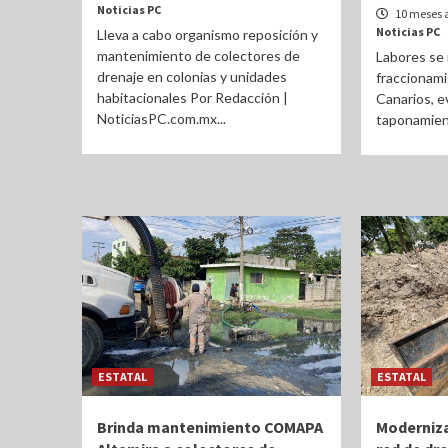
Noticias PC
10 meses 
Noticias PC
Lleva a cabo organismo reposición y
mantenimiento de colectores de
Labores se 
drenaje en colonias y unidades
fraccionami
habitacionales Por Redacción |
Canarios, e
NoticiasPC.com.mx...
taponamient
ESTATAL
ESTATAL
Brinda mantenimiento COMAPA
Moderniz