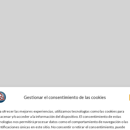
Gestionar el consentimiento de las cookies
a ofrecer las mejores experiencias, utilizamos tecnologías como las cookies para
acenar y/o acceder a la información del dispositivo. El consentimiento de estas
nologías nos permitirá procesar datos como el comportamiento de navegación o las
ntificaciones únicas en este sitio. No consentir o retirar el consentimiento, puede