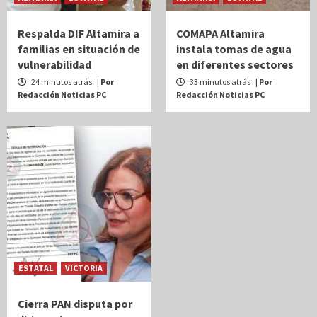
Respalda DIF Altamira a
COMAPA Altamira
familias en situación de
instala tomas de agua
vulnerabilidad
en diferentes sectores
24 minutos atrás
| Por
33 minutos atrás
| Por
Redacción Noticias PC
Redacción Noticias PC
ESTATAL
VICTORIA
Cierra PAN disputa por