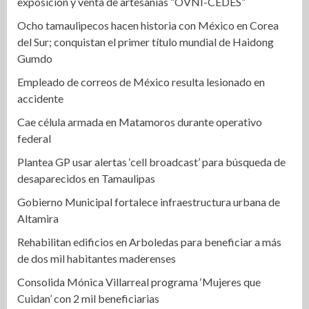
exposición y venta de artesanías “OVNI-CEDES”
Ocho tamaulipecos hacen historia con México en Corea
del Sur; conquistan el primer título mundial de Haidong
Gumdo
Empleado de correos de México resulta lesionado en
accidente
Cae célula armada en Matamoros durante operativo
federal
Plantea GP usar alertas ‘cell broadcast’ para búsqueda de
desaparecidos en Tamaulipas
Gobierno Municipal fortalece infraestructura urbana de
Altamira
Rehabilitan edificios en Arboledas para beneficiar a más
de dos mil habitantes maderenses
Consolida Mónica Villarreal programa ‘Mujeres que
Cuidan’ con 2 mil beneficiarias