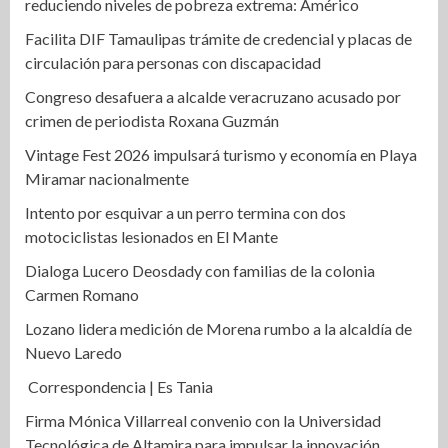
reduciendo niveles de pobreza extrema: Américo
Facilita DIF Tamaulipas trámite de credencial y placas de
circulación para personas con discapacidad
Congreso desafuera a alcalde veracruzano acusado por
crimen de periodista Roxana Guzmán
Vintage Fest 2026 impulsará turismo y economía en Playa
Miramar nacionalmente
Intento por esquivar a un perro termina con dos
motociclistas lesionados en El Mante
Dialoga Lucero Deosdady con familias de la colonia
Carmen Romano
Lozano lidera medición de Morena rumbo a la alcaldía de
Nuevo Laredo
Correspondencia | Es Tania
Firma Mónica Villarreal convenio con la Universidad
Tecnológica de Altamira para impulsar la innovación