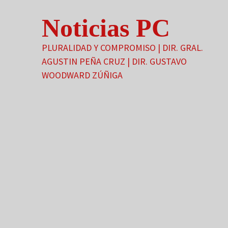
Saltar
Noticias PC
al
contenido
PLURALIDAD Y COMPROMISO | DIR. GRAL.
AGUSTIN PEÑA CRUZ | DIR. GUSTAVO
WOODWARD ZÚÑIGA