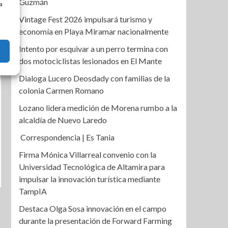
Guzmán
a
Vintage Fest 2026 impulsará turismo y
economía en Playa Miramar nacionalmente
Intento por esquivar a un perro termina con
dos motociclistas lesionados en El Mante
Dialoga Lucero Deosdady con familias de la
colonia Carmen Romano
Lozano lidera medición de Morena rumbo a la
alcaldía de Nuevo Laredo
Correspondencia | Es Tania
Firma Mónica Villarreal convenio con la
Universidad Tecnológica de Altamira para
impulsar la innovación turística mediante
TampIA
Destaca Olga Sosa innovación en el campo
durante la presentación de Forward Farming