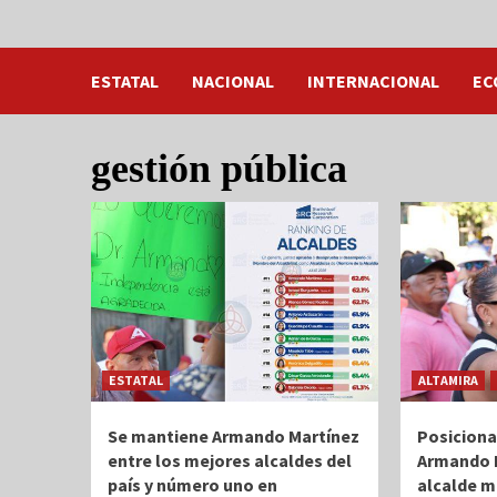
ESTATAL
NACIONAL
INTERNACIONAL
EC
gestión pública
ESTATAL
ALTAMIRA
Se mantiene Armando Martínez
Posiciona
entre los mejores alcaldes del
Armando 
país y número uno en
alcalde m