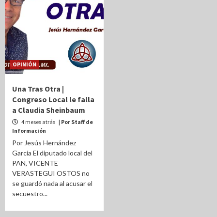
OPINIÓN
Una Tras Otra |
Congreso Local le falla
a Claudia Sheinbaum
4 meses atrás
| Por Staff de
Información
Por Jesús Hernández
García El diputado local del
PAN, VICENTE
VERASTEGUI OSTOS no
se guardó nada al acusar el
secuestro...