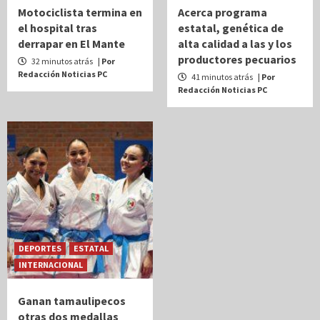
Motociclista termina en
Acerca programa
el hospital tras
estatal, genética de
derrapar en El Mante
alta calidad a las y los
productores pecuarios
32 minutos atrás
| Por
Redacción Noticias PC
41 minutos atrás
| Por
Redacción Noticias PC
DEPORTES
ESTATAL
INTERNACIONAL
Ganan tamaulipecos
otras dos medallas