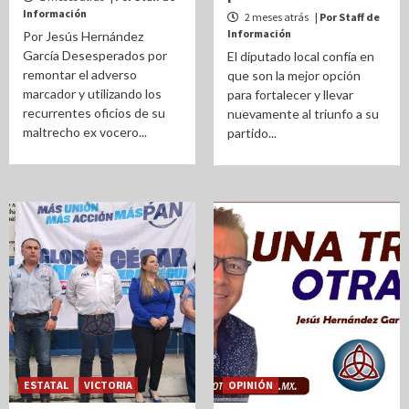
Información
2 meses atrás
| Por Staff de
Información
Por Jesús Hernández
García Desesperados por
El diputado local confía en
remontar el adverso
que son la mejor opción
marcador y utilizando los
para fortalecer y llevar
recurrentes oficios de su
nuevamente al triunfo a su
maltrecho ex vocero...
partido...
ESTATAL
VICTORIA
OPINIÓN