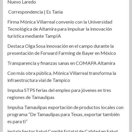
Nuevo Laredo
Correspondencia | Es Tania
Firma Mónica Villarreal convenio con la Universidad
Tecnológica de Altamira para impulsar la innovación
turística mediante TampIA
Destaca Olga Sosa innovación en el campo durante la
presentación de Forward Farming de Bayer en México
Transparencia y finanzas sanas en COMAPA Altamira
Con más obra pública, Mónica Villarreal transforma la
infraestructura vial de Tampico
Impulsa STPS ferias del empleo para jóvenes en tres
regiones de Tamaulipas
Impulsa Tamaulipas exportación de productos locales con
programa “De Tamaulipas para Texas, exportar también
es para ti”
Instala Sector Salud Comité Estatal de Calidad en Salud