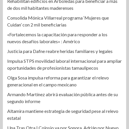
Rehabilitan edificios en Arboledas para beneficiar a más
de dos mil habitantes maderenses
Consolida Mónica Villarreal programa ‘Mujeres que
Cuidan’ con 2 mil beneficiarias
«Fortalecemos la capacitación para responder a los
nuevos desafíos laborales» : Américo
Justicia para Dafne reabre heridas familiares y legales
Impulsa STPS movilidad laboral internacional para ampliar
oportunidades de profesionistas tamaulipecos
Olga Sosa impulsa reforma para garantizar el relevo
generacional en el campo mexicano
Armando Martínez abrirá evaluación pública antes de su
segundo informe
Altamira mantiene estrategia de seguridad pese al relevo
estatal
Una Tras Otra | Colosio va por Sonora, Adrián por Nuevo