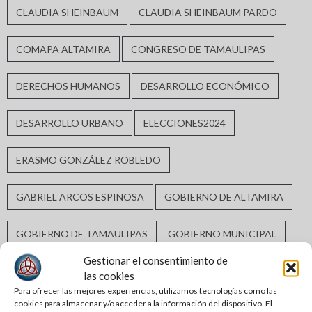
CLAUDIA SHEINBAUM
CLAUDIA SHEINBAUM PARDO
COMAPA ALTAMIRA
CONGRESO DE TAMAULIPAS
DERECHOS HUMANOS
DESARROLLO ECONÓMICO
DESARROLLO URBANO
ELECCIONES2024
ERASMO GONZÁLEZ ROBLEDO
GABRIEL ARCOS ESPINOSA
GOBIERNO DE ALTAMIRA
GOBIERNO DE TAMAULIPAS
GOBIERNO MUNICIPAL
Gestionar el consentimiento de
GUARDIA ESTATAL
INCLUSIÓN SOCIAL
las cookies
Para ofrecer las mejores experiencias, utilizamos tecnologías como las
cookies para almacenar y/o acceder a la información del dispositivo. El
INFRAESTRUCTURA HIDRÁULICA