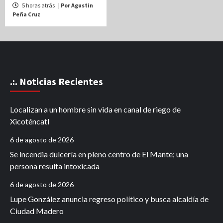
5 horas atrás
| Por Agustin
Peña Cruz
.:. Noticias Recientes
Localizan a un hombre sin vida en canal de riego de
Xicoténcatl
6 de agosto de 2026
Se incendia dulcería en pleno centro de El Mante; una
persona resulta intoxicada
6 de agosto de 2026
Lupe González anuncia regreso político y busca alcaldía de
Ciudad Madero