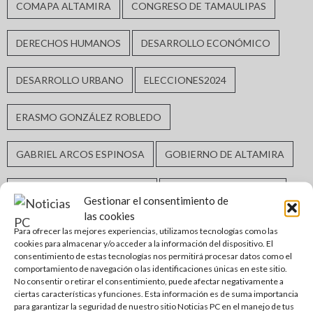
COMAPA ALTAMIRA
CONGRESO DE TAMAULIPAS
DERECHOS HUMANOS
DESARROLLO ECONÓMICO
DESARROLLO URBANO
ELECCIONES2024
ERASMO GONZÁLEZ ROBLEDO
GABRIEL ARCOS ESPINOSA
GOBIERNO DE ALTAMIRA
GOBIERNO DE TAMAULIPAS
GOBIERNO MUNICIPAL
Gestionar el consentimiento de
las cookies
GUARDIA ESTATAL
INCLUSIÓN SOCIAL
Para ofrecer las mejores experiencias, utilizamos tecnologías como las
cookies para almacenar y/o acceder a la información del dispositivo. El
consentimiento de estas tecnologías nos permitirá procesar datos como el
INFRAESTRUCTURA HIDRÁULICA
comportamiento de navegación o las identificaciones únicas en este sitio.
No consentir o retirar el consentimiento, puede afectar negativamente a
ciertas características y funciones. Esta información es de suma importancia
INFRAESTRUCTURA URBANA
MATAMOROS
para garantizar la seguridad de nuestro sitio Noticias PC en el manejo de tus