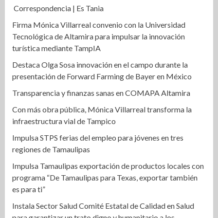
Correspondencia | Es Tania
Firma Mónica Villarreal convenio con la Universidad
Tecnológica de Altamira para impulsar la innovación
turística mediante TampIA
Destaca Olga Sosa innovación en el campo durante la
presentación de Forward Farming de Bayer en México
Transparencia y finanzas sanas en COMAPA Altamira
Con más obra pública, Mónica Villarreal transforma la
infraestructura vial de Tampico
Impulsa STPS ferias del empleo para jóvenes en tres
regiones de Tamaulipas
Impulsa Tamaulipas exportación de productos locales con
programa “De Tamaulipas para Texas, exportar también
es para ti”
Instala Sector Salud Comité Estatal de Calidad en Salud
para garantizar un trato digno y humanitario a los