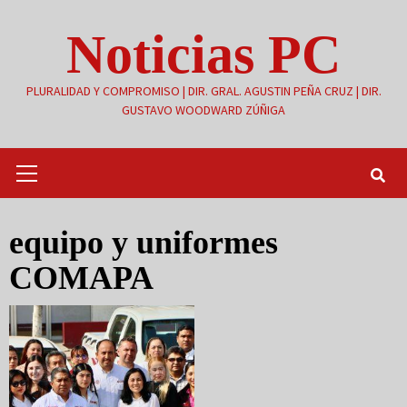
Saltar
Noticias PC
al
contenido
PLURALIDAD Y COMPROMISO | DIR. GRAL. AGUSTIN PEÑA CRUZ | DIR.
GUSTAVO WOODWARD ZÚÑIGA
Menú
primario
equipo y uniformes
COMAPA