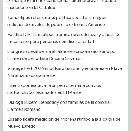
Armando Martínez condiciona candidatura al respaldo
ciudadano y del Cabildo
Tamaulipas reforzará su política social para seguir
reduciendo niveles de pobreza extrema: Américo
Facilita DIF Tamaulipas trámite de credencial y placas de
circulación para personas con discapacidad
Congreso desafuera a alcalde veracruzano acusado por
crimen de periodista Roxana Guzmán
Vintage Fest 2026 impulsará turismo y economía en Playa
Miramar nacionalmente
Intento por esquivar a un perro termina con dos
motociclistas lesionados en El Mante
Dialoga Lucero Deosdady con familias de la colonia
Carmen Romano
Lozano lidera medición de Morena rumbo a la alcaldía de
Nuevo Laredo