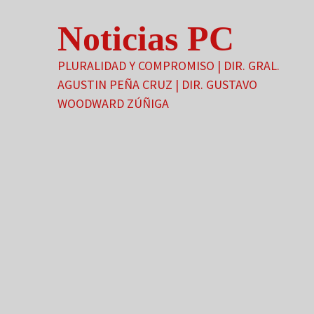
Saltar
Noticias PC
al
contenido
PLURALIDAD Y COMPROMISO | DIR. GRAL.
AGUSTIN PEÑA CRUZ | DIR. GUSTAVO
WOODWARD ZÚÑIGA