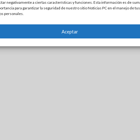
ctar negativamente a ciertas características y funciones. Esta información es de sum
ortancia para garantizar la seguridad de nuestro sitio Noticias PC en el manejo de tus
os personales.
Aceptar