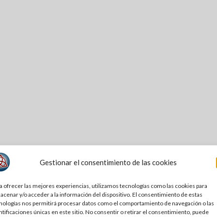
Gestionar el consentimiento de las cookies
a ofrecer las mejores experiencias, utilizamos tecnologías como las cookies para
acenar y/o acceder a la información del dispositivo. El consentimiento de estas
nologías nos permitirá procesar datos como el comportamiento de navegación o las
ntificaciones únicas en este sitio. No consentir o retirar el consentimiento, puede