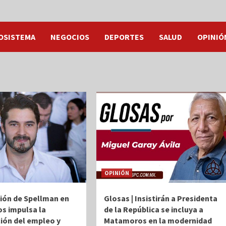
OSISTEMA
NEGOCIOS
DEPORTES
SALUD
OPINIÓ
OPINIÓN
ión de Spellman en
Glosas | Insistirán a Presidenta
s impulsa la
de la República se incluya a
ión del empleo y
Matamoros en la modernidad