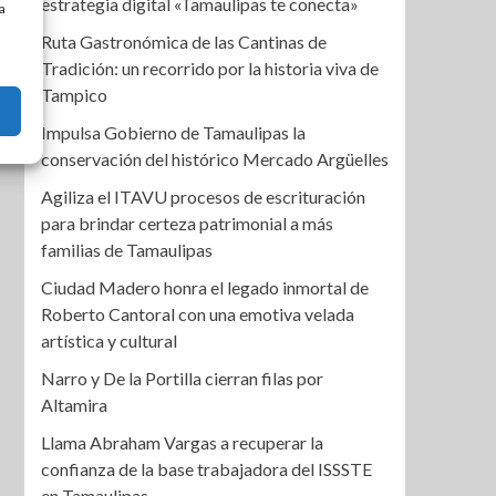
estrategia digital «Tamaulipas te conecta»
a
Ruta Gastronómica de las Cantinas de
Tradición: un recorrido por la historia viva de
Tampico
Impulsa Gobierno de Tamaulipas la
conservación del histórico Mercado Argüelles
Agiliza el ITAVU procesos de escrituración
para brindar certeza patrimonial a más
familias de Tamaulipas
Ciudad Madero honra el legado inmortal de
Roberto Cantoral con una emotiva velada
artística y cultural
Narro y De la Portilla cierran filas por
Altamira
Llama Abraham Vargas a recuperar la
confianza de la base trabajadora del ISSSTE
en Tamaulipas