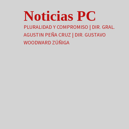
Saltar
Noticias PC
al
contenido
PLURALIDAD Y COMPROMISO | DIR. GRAL.
AGUSTIN PEÑA CRUZ | DIR. GUSTAVO
WOODWARD ZÚÑIGA