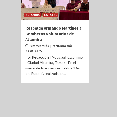
ALTAMIRA
ESTATAL
Respalda Armando Martínez a
Bomberos Voluntarios de
Altamira
9 meses atrás
| Por Redacción
Noticias PC
Por Redacción | NoticiasPC.com.mx
| Ciudad Altamira, Tamps.- En el
marco de la audiencia pública “Día
del Pueblo”, realizada en...