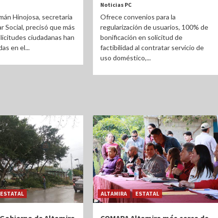
Noticias PC
án Hinojosa, secretaria
Ofrece convenios para la
r Social, precisó que más
regularización de usuarios, 100% de
olicitudes ciudadanas han
bonificación en solicitud de
as en el...
factibilidad al contratar servicio de
uso doméstico,...
ESTATAL
ALTAMIRA
ESTATAL