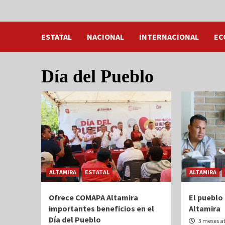
ESTATAL
NACIONAL
INTERNACIONAL
EC
Día del Pueblo
ALTAMIRA
ESTATAL
ALTAMIRA
Ofrece COMAPA Altamira
El pueblo 
importantes beneficios en el
Altamira
Día del Pueblo
3 meses a