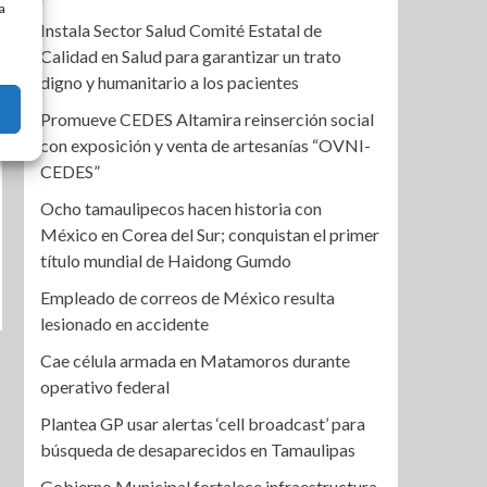
a
Instala Sector Salud Comité Estatal de
Calidad en Salud para garantizar un trato
digno y humanitario a los pacientes
Promueve CEDES Altamira reinserción social
con exposición y venta de artesanías “OVNI-
CEDES”
Ocho tamaulipecos hacen historia con
México en Corea del Sur; conquistan el primer
título mundial de Haidong Gumdo
Empleado de correos de México resulta
lesionado en accidente
Cae célula armada en Matamoros durante
operativo federal
Plantea GP usar alertas ‘cell broadcast’ para
búsqueda de desaparecidos en Tamaulipas
Gobierno Municipal fortalece infraestructura