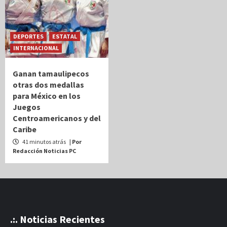
DEPORTES
ESTATAL
INTERNACIONAL
Ganan tamaulipecos
otras dos medallas
para México en los
Juegos
Centroamericanos y del
Caribe
41 minutos atrás
| Por
Redacción Noticias PC
.:. Noticias Recientes