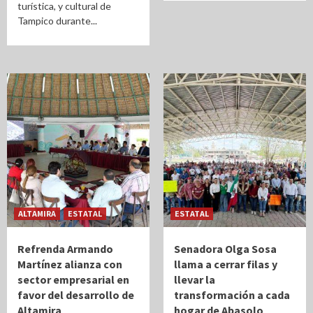
turística, y cultural de
Tampico durante...
ALTAMIRA
ESTATAL
ESTATAL
Refrenda Armando
Senadora Olga Sosa
Martínez alianza con
llama a cerrar filas y
sector empresarial en
llevar la
favor del desarrollo de
transformación a cada
Altamira
hogar de Abasolo