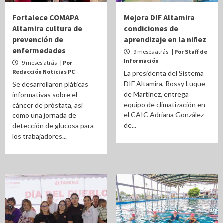
Fortalece COMAPA
Mejora DIF Altamira
Altamira cultura de
condiciones de
prevención de
aprendizaje en la niñez
enfermedades
9 meses atrás
| Por Staff de
Información
9 meses atrás
| Por
Redacción Noticias PC
La presidenta del Sistema
DIF Altamira, Rossy Luque
Se desarrollaron pláticas
de Martínez, entrega
informativas sobre el
equipo de climatización en
cáncer de próstata, así
el CAIC Adriana González
como una jornada de
de...
detección de glucosa para
los trabajadores...