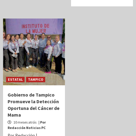
ESTATAL
TAMPICO
Gobierno de Tampico
Promueve la Detección
Oportuna del Cáncer de
Mama
10 meses atrás
| Por
Redacción Noticias PC
Por Redacción |