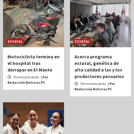
ESTATAL
ESTATAL
Motociclista termina en
Acerca programa
el hospital tras
estatal, genética de
derrapar en El Mante
alta calidad a las y los
productores pecuarios
25 minutos atrás
| Por
Redacción Noticias PC
34 minutos atrás
| Por
Redacción Noticias PC