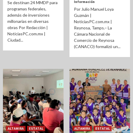
Información
Se destinan 24 MMDP para
programas federales,
Por Julio Manuel Loya
además de inversiones
Guzmán |
millonarias en diversas
NoticiasPC.com.mx |
obras Por Redacción |
Reynosa, Tamps.– La
NoticiasPC.com.mx |
Cámara Nacional de
Ciudad...
Comercio de Reynosa
(CANACO) formalizó un...
ALTAMIRA
ESTATAL
ALTAMIRA
ESTATAL