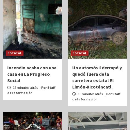
ESTATAL
ESTATAL
Incendio acaba con una
Un automóvil derrapó y
casa en La Progreso
quedó fuera de la
Social
carretera estatal El
Limón-Xicoténcatl.
12 minutos atrás
| Por Staff
de Información
19 minutos atrás
| Por Staff
de Información