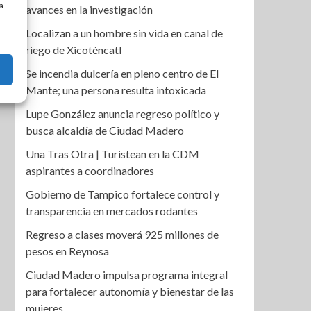
a
avances en la investigación
Localizan a un hombre sin vida en canal de
riego de Xicoténcatl
Se incendia dulcería en pleno centro de El
Mante; una persona resulta intoxicada
Lupe González anuncia regreso político y
busca alcaldía de Ciudad Madero
Una Tras Otra | Turistean en la CDM
aspirantes a coordinadores
Gobierno de Tampico fortalece control y
transparencia en mercados rodantes
Regreso a clases moverá 925 millones de
pesos en Reynosa
Ciudad Madero impulsa programa integral
para fortalecer autonomía y bienestar de las
mujeres