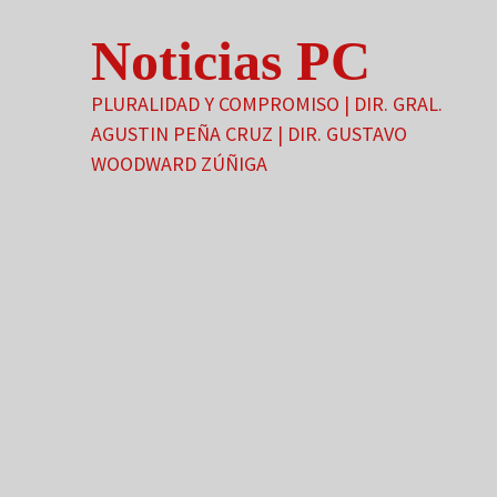
Saltar
Noticias PC
al
contenido
PLURALIDAD Y COMPROMISO | DIR. GRAL.
AGUSTIN PEÑA CRUZ | DIR. GUSTAVO
WOODWARD ZÚÑIGA