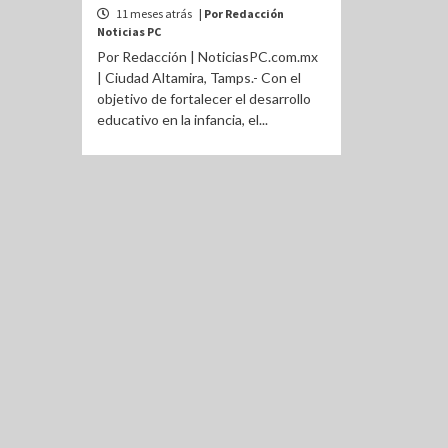
11 meses atrás
| Por Redacción
Noticias PC
Por Redacción | NoticiasPC.com.mx
| Ciudad Altamira, Tamps.- Con el
objetivo de fortalecer el desarrollo
educativo en la infancia, el...