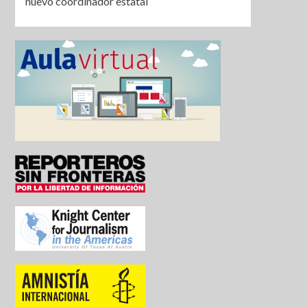
nuevo coordinador estatal