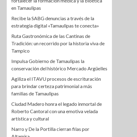
fortalecer la formación médica y la bioética
en Tamaulipas
Recibe la SABG denuncias a través de la
estrategia digital «Tamaulipas te conecta»
Ruta Gastronómica de las Cantinas de
Tradición: un recorrido por la historia viva de
Tampico
Impulsa Gobierno de Tamaulipas la
conservación del histórico Mercado Argüelles
Agiliza el ITAVU procesos de escrituración
para brindar certeza patrimonial a más
familias de Tamaulipas
Ciudad Madero honra el legado inmortal de
Roberto Cantoral con una emotiva velada
artística y cultural
Narro y De la Portilla cierran filas por
Altamira