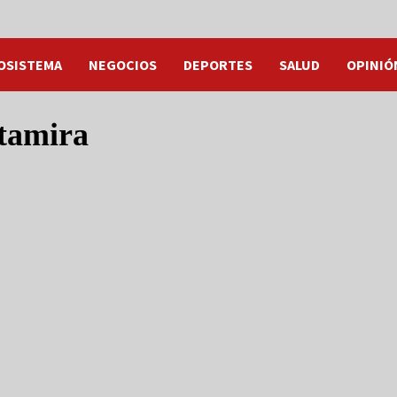
OSISTEMA
NEGOCIOS
DEPORTES
SALUD
OPINIÓ
ltamira