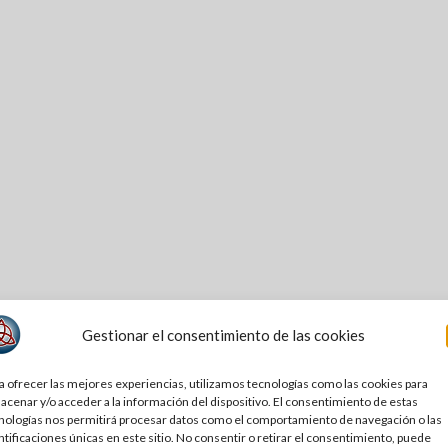
Gestionar el consentimiento de las cookies
a ofrecer las mejores experiencias, utilizamos tecnologías como las cookies para
acenar y/o acceder a la información del dispositivo. El consentimiento de estas
nologías nos permitirá procesar datos como el comportamiento de navegación o las
ntificaciones únicas en este sitio. No consentir o retirar el consentimiento, puede