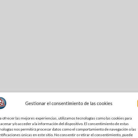
Gestionar el consentimiento de las cookies
a ofrecer las mejores experiencias, utilizamos tecnologías como las cookies para
acenar y/o acceder a la información del dispositivo. El consentimiento de estas
nologías nos permitirá procesar datos como el comportamiento de navegación o las
ntificaciones únicas en este sitio. No consentir o retirar el consentimiento, puede