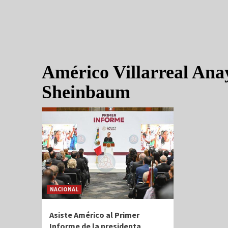
Américo Villarreal Ana
Sheinbaum
NACIONAL
Asiste Américo al Primer
Informe de la presidenta