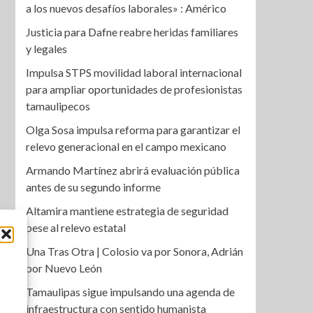
a los nuevos desafíos laborales» : Américo
Justicia para Dafne reabre heridas familiares
y legales
Impulsa STPS movilidad laboral internacional
para ampliar oportunidades de profesionistas
tamaulipecos
Olga Sosa impulsa reforma para garantizar el
relevo generacional en el campo mexicano
Armando Martínez abrirá evaluación pública
antes de su segundo informe
Altamira mantiene estrategia de seguridad
pese al relevo estatal
Una Tras Otra | Colosio va por Sonora, Adrián
por Nuevo León
Tamaulipas sigue impulsando una agenda de
infraestructura con sentido humanista