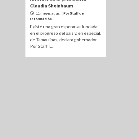
Claudia Sheinbaum
11 meses atrás
| Por Staff de
Información
Existe una gran esperanza fundada
en el progreso del país y, en especial,
de Tamaulipas, declara gobernador
Por Staff |...