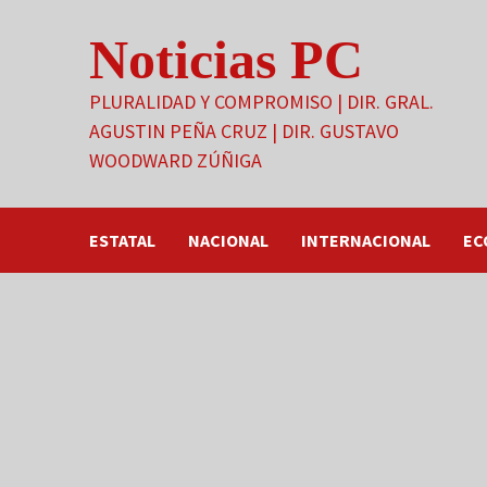
Saltar
Noticias PC
al
contenido
PLURALIDAD Y COMPROMISO | DIR. GRAL.
AGUSTIN PEÑA CRUZ | DIR. GUSTAVO
WOODWARD ZÚÑIGA
ESTATAL
NACIONAL
INTERNACIONAL
EC