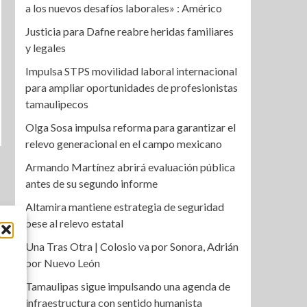
a los nuevos desafíos laborales» : Américo
Justicia para Dafne reabre heridas familiares
y legales
Impulsa STPS movilidad laboral internacional
para ampliar oportunidades de profesionistas
tamaulipecos
Olga Sosa impulsa reforma para garantizar el
relevo generacional en el campo mexicano
Armando Martínez abrirá evaluación pública
antes de su segundo informe
Altamira mantiene estrategia de seguridad
pese al relevo estatal
Una Tras Otra | Colosio va por Sonora, Adrián
por Nuevo León
Tamaulipas sigue impulsando una agenda de
infraestructura con sentido humanista