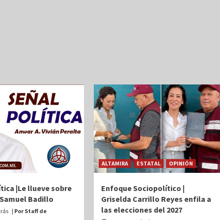
ALTAMIRA
ESTATAL
OPINIÓN
tica |Le llueve sobre
Enfoque Sociopolítico |
Samuel Badillo
Griselda Carrillo Reyes enfila a
las elecciones del 2027
trás
| Por Staff de