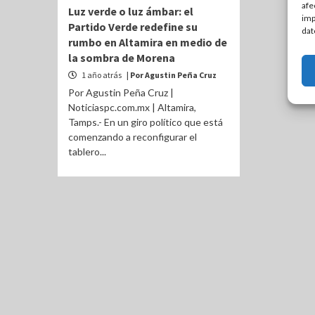
afe
Luz verde o luz ámbar: el
imp
Partido Verde redefine su
dat
rumbo en Altamira en medio de
la sombra de Morena
1 año atrás
| Por Agustin Peña Cruz
Por Agustin Peña Cruz |
Noticiaspc.com.mx | Altamira,
Tamps.- En un giro político que está
comenzando a reconfigurar el
tablero...