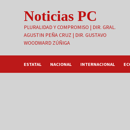
Saltar
Noticias PC
al
contenido
PLURALIDAD Y COMPROMISO | DIR. GRAL.
AGUSTIN PEÑA CRUZ | DIR. GUSTAVO
WOODWARD ZÚÑIGA
ESTATAL
NACIONAL
INTERNACIONAL
EC