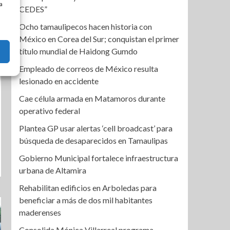
a
CEDES”
Ocho tamaulipecos hacen historia con
México en Corea del Sur; conquistan el primer
título mundial de Haidong Gumdo
Empleado de correos de México resulta
lesionado en accidente
Cae célula armada en Matamoros durante
operativo federal
Plantea GP usar alertas ‘cell broadcast’ para
búsqueda de desaparecidos en Tamaulipas
Gobierno Municipal fortalece infraestructura
urbana de Altamira
Rehabilitan edificios en Arboledas para
beneficiar a más de dos mil habitantes
maderenses
Consolida Mónica Villarreal programa