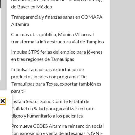
de Bayer en México
Transparencia y finanzas sanas en COMAPA
Altamira
Con más obra pública, Mónica Villarreal
transforma la infraestructura vial de Tampico
Impulsa STPS ferias del empleo para jóvenes
en tres regiones de Tamaulipas
Impulsa Tamaulipas exportación de
productos locales con programa “De
Tamaulipas para Texas, exportar también es
para ti”
Instala Sector Salud Comité Estatal de
Calidad en Salud para garantizar un trato
digno y humanitario a los pacientes
Promueve CEDES Altamira reinserción social
con exposición y venta de artesanías “OVNI-