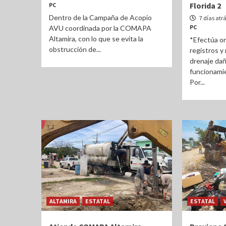
Florida 2
PC
Dentro de la Campaña de Acopio
7 días atr
PC
AVU coordinada por la COMAPA
Altamira, con lo que se evita la
*Efectúa o
obstrucción de...
registros y
drenaje dañ
funcionamie
Por...
ALTAMIRA
ESTATAL
ESTATAL