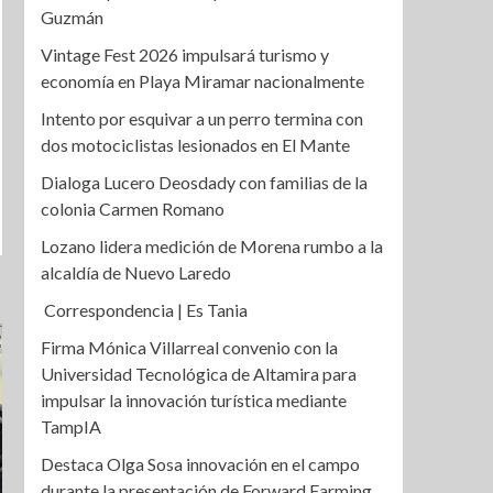
Guzmán
Vintage Fest 2026 impulsará turismo y
economía en Playa Miramar nacionalmente
Intento por esquivar a un perro termina con
dos motociclistas lesionados en El Mante
Dialoga Lucero Deosdady con familias de la
colonia Carmen Romano
Lozano lidera medición de Morena rumbo a la
alcaldía de Nuevo Laredo
Correspondencia | Es Tania
Firma Mónica Villarreal convenio con la
Universidad Tecnológica de Altamira para
impulsar la innovación turística mediante
TampIA
Destaca Olga Sosa innovación en el campo
durante la presentación de Forward Farming