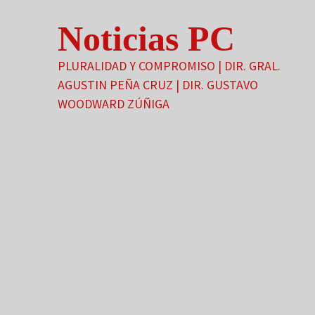
Saltar
Noticias PC
al
contenido
PLURALIDAD Y COMPROMISO | DIR. GRAL.
AGUSTIN PEÑA CRUZ | DIR. GUSTAVO
WOODWARD ZÚÑIGA