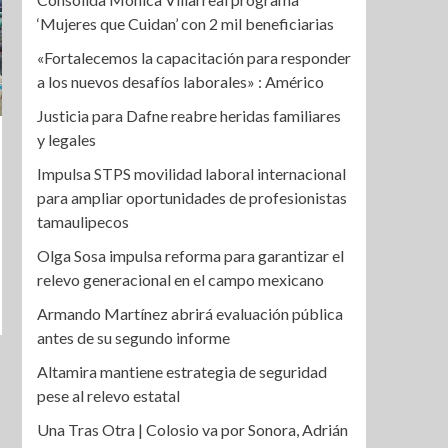
‘Mujeres que Cuidan’ con 2 mil beneficiarias
«Fortalecemos la capacitación para responder
a los nuevos desafíos laborales» : Américo
Justicia para Dafne reabre heridas familiares
y legales
Impulsa STPS movilidad laboral internacional
para ampliar oportunidades de profesionistas
tamaulipecos
Olga Sosa impulsa reforma para garantizar el
relevo generacional en el campo mexicano
Armando Martínez abrirá evaluación pública
antes de su segundo informe
Altamira mantiene estrategia de seguridad
pese al relevo estatal
Una Tras Otra | Colosio va por Sonora, Adrián