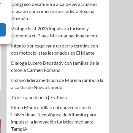
a
Congreso desafuera a alcalde veracruzano
acusado por crimen de periodista Roxana
Guzmán
Vintage Fest 2026 impulsará turismo y
economía en Playa Miramar nacionalmente
Intento por esquivar a un perro termina con
dos motociclistas lesionados en El Mante
Dialoga Lucero Deosdady con familias de la
colonia Carmen Romano
Lozano lidera medición de Morena rumbo a la
alcaldía de Nuevo Laredo
Correspondencia | Es Tania
Firma Mónica Villarreal convenio con la
Universidad Tecnológica de Altamira para
impulsar la innovación turística mediante
TampIA