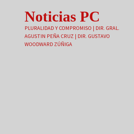
Saltar
Noticias PC
al
contenido
PLURALIDAD Y COMPROMISO | DIR. GRAL.
AGUSTIN PEÑA CRUZ | DIR. GUSTAVO
WOODWARD ZÚÑIGA