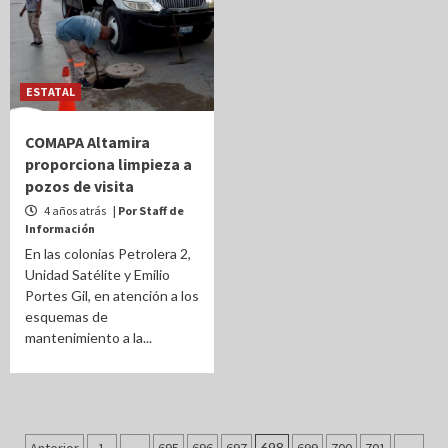
ESTATAL
COMAPA Altamira
proporciona limpieza a
pozos de visita
4 años atrás
| Por Staff de
Información
En las colonias Petrolera 2,
Unidad Satélite y Emilio
Portes Gil, en atención a los
esquemas de
mantenimiento a la...
…
698
…