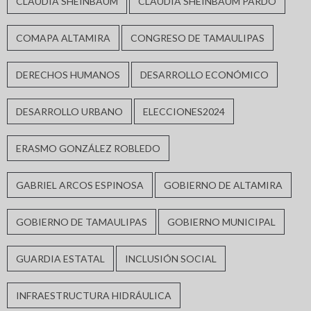
CLAUDIA SHEINBAUM
CLAUDIA SHEINBAUM PARDO
COMAPA ALTAMIRA
CONGRESO DE TAMAULIPAS
DERECHOS HUMANOS
DESARROLLO ECONÓMICO
DESARROLLO URBANO
ELECCIONES2024
ERASMO GONZÁLEZ ROBLEDO
GABRIEL ARCOS ESPINOSA
GOBIERNO DE ALTAMIRA
GOBIERNO DE TAMAULIPAS
GOBIERNO MUNICIPAL
GUARDIA ESTATAL
INCLUSIÓN SOCIAL
INFRAESTRUCTURA HIDRÁULICA