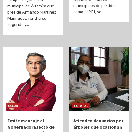
municipales de partidos,
municipal de Altamira que
como el PRI, se...
preside Armando Martínez
Manríquez, rendirá su
segundo y...
SALUD
ESTATAL
Emite mensaje el
Atienden denuncias por
Gobernador Electo de
árboles que ocasionan