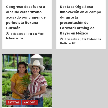
Congreso desafuera a
Destaca Olga Sosa
alcalde veracruzano
innovación en el campo
acusado por crimen de
durante la
periodista Roxana
presentación de
Guzmán
Forward Farming de
Bayer en México
3 días atrás
| Por Staff de
Información
3 días atrás
| Por Redacción
Noticias PC
ESTATAL
NACIONAL