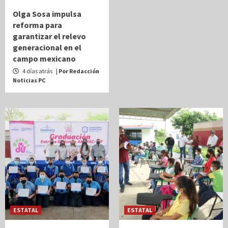
Olga Sosa impulsa
reforma para
garantizar el relevo
generacional en el
campo mexicano
4 días atrás
| Por Redacción
Noticias PC
ESTATAL
ESTATAL