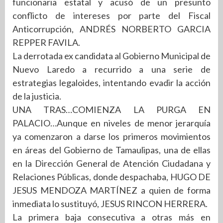
funcionaria estatal y acusó de un presunto
conflicto de intereses por parte del Fiscal
Anticorrupción, ANDRÉS NORBERTO GARCIA
REPPER FAVILA.
La derrotada ex candidata al Gobierno Municipal de
Nuevo Laredo a recurrido a una serie de
estrategias legaloides, intentando evadir la acción
de la justicia.
UNA TRAS…COMIENZA LA PURGA EN
PALACIO…Aunque en niveles de menor jerarquía
ya comenzaron a darse los primeros movimientos
en áreas del Gobierno de Tamaulipas, una de ellas
en la Dirección General de Atención Ciudadana y
Relaciones Públicas, donde despachaba, HUGO DE
JESUS MENDOZA MARTÍNEZ a quien de forma
inmediata lo sustituyó, JESUS RINCON HERRERA.
La primera baja consecutiva a otras más en