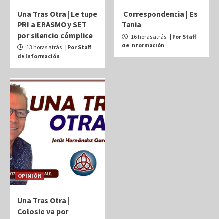
Una Tras Otra | Le tupe
Correspondencia | Es
PRI a ERASMO y SET
Tania
por silencio cómplice
16 horas atrás
| Por Staff
de Información
13 horas atrás
| Por Staff
de Información
OPINIÓN
Una Tras Otra |
Colosio va por