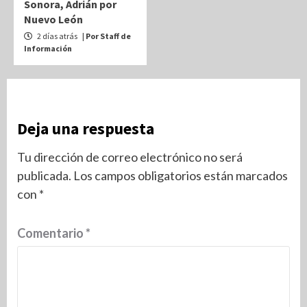
Sonora, Adrián por
Nuevo León
2 días atrás
| Por Staff de
Información
Deja una respuesta
Tu dirección de correo electrónico no será
publicada.
Los campos obligatorios están marcados
con
*
Comentario
*