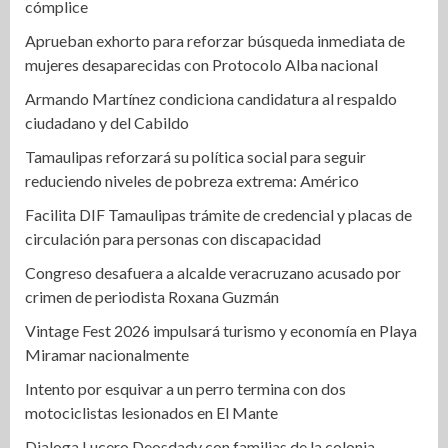
cómplice
Aprueban exhorto para reforzar búsqueda inmediata de
mujeres desaparecidas con Protocolo Alba nacional
Armando Martínez condiciona candidatura al respaldo
ciudadano y del Cabildo
Tamaulipas reforzará su política social para seguir
reduciendo niveles de pobreza extrema: Américo
Facilita DIF Tamaulipas trámite de credencial y placas de
circulación para personas con discapacidad
Congreso desafuera a alcalde veracruzano acusado por
crimen de periodista Roxana Guzmán
Vintage Fest 2026 impulsará turismo y economía en Playa
Miramar nacionalmente
Intento por esquivar a un perro termina con dos
motociclistas lesionados en El Mante
Dialoga Lucero Deosdady con familias de la colonia