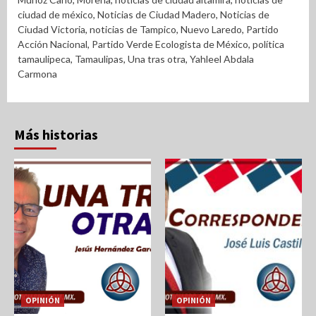
ciudad de méxico
,
Noticias de Ciudad Madero
,
Noticias de
Ciudad Victoria
,
noticias de Tampico
,
Nuevo Laredo
,
Partido
Acción Nacional
,
Partido Verde Ecologista de México
,
política
tamaulipeca
,
Tamaulipas
,
Una tras otra
,
Yahleel Abdala
Carmona
Más historias
OPINIÓN
OPINIÓN