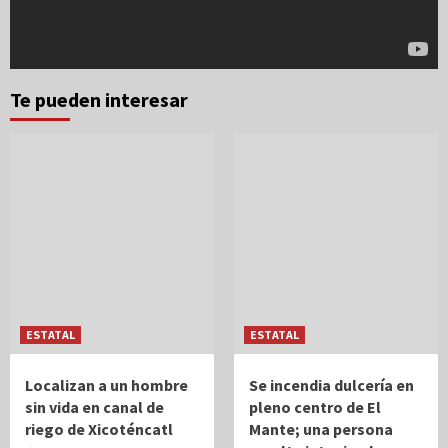
Te pueden interesar
ESTATAL
ESTATAL
Localizan a un hombre
Se incendia dulcería en
sin vida en canal de
pleno centro de El
riego de Xicoténcatl
Mante; una persona