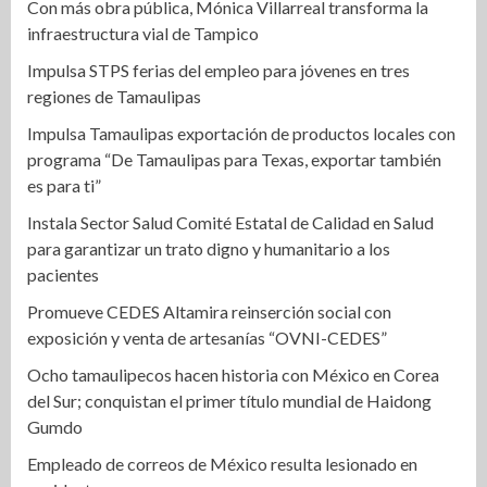
Con más obra pública, Mónica Villarreal transforma la
infraestructura vial de Tampico
Impulsa STPS ferias del empleo para jóvenes en tres
regiones de Tamaulipas
Impulsa Tamaulipas exportación de productos locales con
programa “De Tamaulipas para Texas, exportar también
es para ti”
Instala Sector Salud Comité Estatal de Calidad en Salud
para garantizar un trato digno y humanitario a los
pacientes
Promueve CEDES Altamira reinserción social con
exposición y venta de artesanías “OVNI-CEDES”
Ocho tamaulipecos hacen historia con México en Corea
del Sur; conquistan el primer título mundial de Haidong
Gumdo
Empleado de correos de México resulta lesionado en