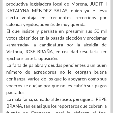
productiva legisladora local de Morena, JUDITH
KATALYNA MÉNDEZ SALAS, quien ya le lleva
cierta ventaja en frecuentes recorridos por
colonias y ejidos, además de muy querida.
El que insiste y persiste en presumir sus 50 mil
votos obtenidos en la pasada elección y proclamar
«amarrada» la candidatura por la alcaldía de
Victoria, JOSE BRAÑA, en realidad resultaría ser
«pichón» ante la oposición.
La falta de palabra y deudas pendientes a un buen
número de acreedores no le otorgan buena
confianza, varios de los que lo apoyaron como sus
voceros se quejan por que no les cubrió sus pagos
pactados.
La mala fama, sumado al desaseo, persigue a, PEPE
BRAÑA, tan es así que los reporteros que cubren la
fuente de Congreso Local le hicieron el feo,