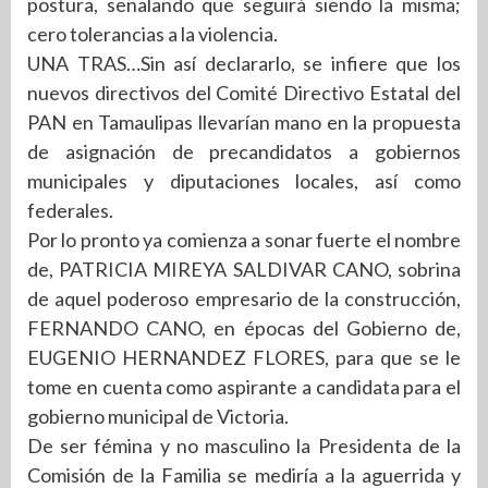
postura, señalando que seguirá siendo la misma;
cero tolerancias a la violencia.
UNA TRAS…Sin así declararlo, se infiere que los
nuevos directivos del Comité Directivo Estatal del
PAN en Tamaulipas llevarían mano en la propuesta
de asignación de precandidatos a gobiernos
municipales y diputaciones locales, así como
federales.
Por lo pronto ya comienza a sonar fuerte el nombre
de, PATRICIA MIREYA SALDIVAR CANO, sobrina
de aquel poderoso empresario de la construcción,
FERNANDO CANO, en épocas del Gobierno de,
EUGENIO HERNANDEZ FLORES, para que se le
tome en cuenta como aspirante a candidata para el
gobierno municipal de Victoria.
De ser fémina y no masculino la Presidenta de la
Comisión de la Familia se mediría a la aguerrida y