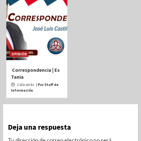
OPINIÓN
Correspondencia | Es
Tania
1 día atrás
| Por Staff de
Información
Deja una respuesta
Tu dirección de correo electrónico no será