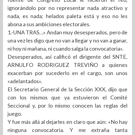
ignorándolo por no representar nada atractivo y
nada, es nada; helados paleta está y eso no les
abona a sus ambiciones electorales.
1.-UNA TRAS…» Andan muy desesperados, pero de
una vez les digo que no van a llegar y no van a ganar,
ni hoy ni mañana, ni cuando salga la convocatoria».
Desesperados, así calificó el dirigente del SNTE,
ARNULFO RODRIGUEZ TREVIÑO a quienes
exacerban por sucederlo en el cargo, son unos
«adelantados».
El Secretario General de la Sección XXX, dijo que
con los mismos que ya estuvieron el Comité
Seccional y, por lo mismo conocen las reglas del
juego.
Y fue más allá al dejarles en claro que aún: «No hay
ninguna convocatoria. Y me extraña tanta