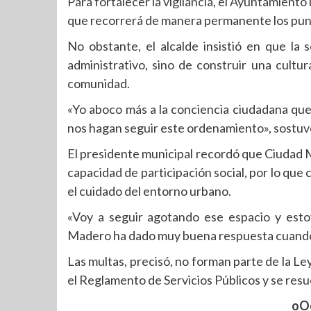
Para fortalecer la vigilancia, el Ayuntamient
que recorrerá de manera permanente los punt
No obstante, el alcalde insistió en que l
administrativo, sino de construir una cultu
comunidad.
«Yo aboco más a la conciencia ciudadana que
nos hagan seguir este ordenamiento», sostuv
El presidente municipal recordó que Ciudad 
capacidad de participación social, por lo que
el cuidado del entorno urbano.
«Voy a seguir agotando ese espacio y esto
Madero ha dado muy buena respuesta cuando l
Las multas, precisó, no forman parte de la Le
el Reglamento de Servicios Públicos y se resue
oO