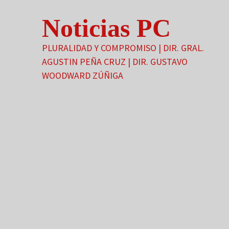
Saltar
Noticias PC
al
contenido
PLURALIDAD Y COMPROMISO | DIR. GRAL.
AGUSTIN PEÑA CRUZ | DIR. GUSTAVO
WOODWARD ZÚÑIGA