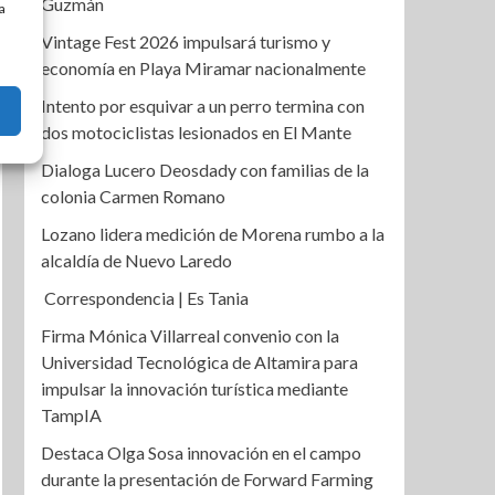
Guzmán
a
Vintage Fest 2026 impulsará turismo y
economía en Playa Miramar nacionalmente
Intento por esquivar a un perro termina con
dos motociclistas lesionados en El Mante
Dialoga Lucero Deosdady con familias de la
colonia Carmen Romano
Lozano lidera medición de Morena rumbo a la
alcaldía de Nuevo Laredo
Correspondencia | Es Tania
Firma Mónica Villarreal convenio con la
Universidad Tecnológica de Altamira para
impulsar la innovación turística mediante
TampIA
Destaca Olga Sosa innovación en el campo
durante la presentación de Forward Farming