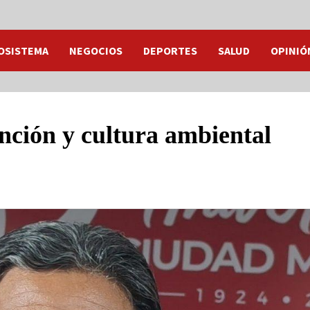
OSISTEMA
NEGOCIOS
DEPORTES
SALUD
OPINIÓ
nción y cultura ambiental