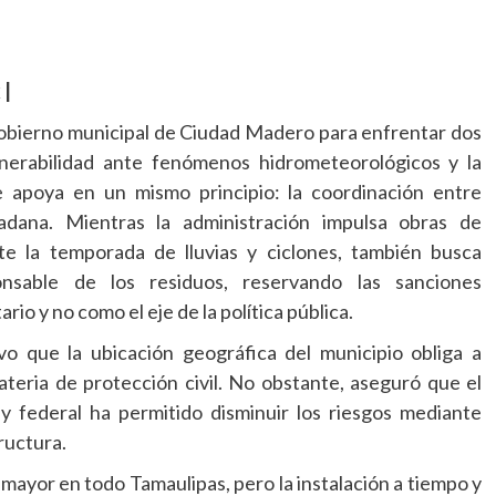
ook.com
mpartir
 |
gobierno municipal de Ciudad Madero para enfrentar dos
ulnerabilidad ante fenómenos hidrometeorológicos y la
se apoya en un mismo principio: la coordinación entre
dadana. Mientras la administración impulsa obras de
nte la temporada de lluvias y ciclones, también busca
nsable de los residuos, reservando las sanciones
o y no como el eje de la política pública.
o que la ubicación geográfica del municipio obliga a
eria de protección civil. No obstante, aseguró que el
 y federal ha permitido disminuir los riesgos mediante
ructura.
mayor en todo Tamaulipas, pero la instalación a tiempo y