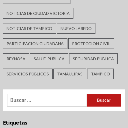
NOTICIAS DE CIUDAD VICTORIA
NOTICIAS DE TAMPICO
NUEVO LAREDO
PARTICIPACIÓN CIUDADANA
PROTECCIÓN CIVIL
REYNOSA
SALUD PUBLICA
SEGURIDAD PÚBLICA
SERVICIOS PÚBLICOS
TAMAULIPAS
TAMPICO
Buscar:
Etiquetas