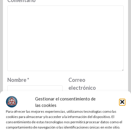
Nombre
*
Correo
electrónico
*
Gestionar el consentimiento de
las cookies
Para ofrecer las mejores experiencias, utilizamos tecnologías como las
cookies para almacenar y/o acceder a la información del dispositivo. El
Web
consentimiento de estas tecnologías nos permitirá procesar datos como el
comportamiento de navegación o las identificaciones únicas en este sitio.