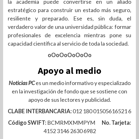
la academia puede convertirse en un aliado
estratégico para construir un estado más seguro,
resiliente y preparado. Ese es, sin duda, el
verdadero valor de una universidad pública: formar
profesionales de excelencia mientras pone su
capacidad científica al servicio de toda la sociedad.
oOoOoOoOoOo
Apoyo al medio
Noticias PC
es un medio informativo y especializado
en la investigación de fondo que se sostiene con
apoyo de sus lectores y publicidad.
CLABE INTERBANCARIA:
012 180 01505616521 6
Código SWIFT:
BCMRMXMMPYM
No. Tarjeta:
4152 3146 2630 6982