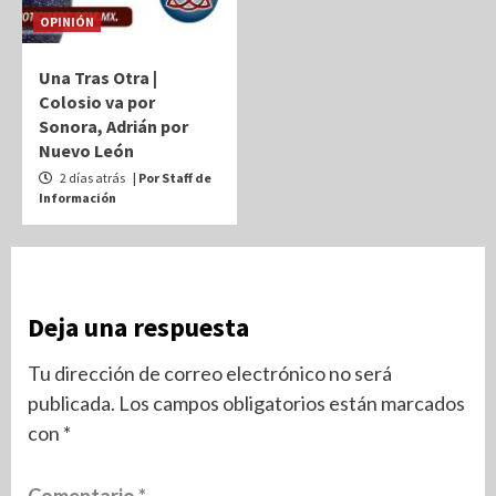
OPINIÓN
Una Tras Otra |
Colosio va por
Sonora, Adrián por
Nuevo León
2 días atrás
| Por Staff de
Información
Deja una respuesta
Tu dirección de correo electrónico no será
publicada.
Los campos obligatorios están marcados
con
*
Comentario
*