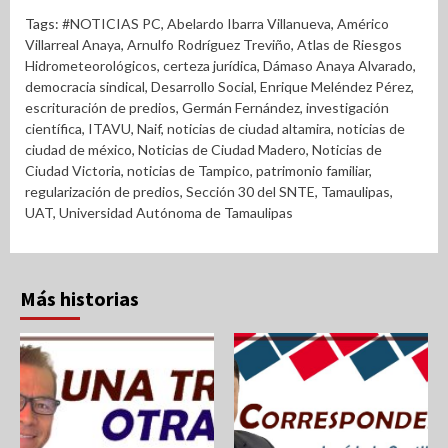
Tags:
#NOTICIAS PC
,
Abelardo Ibarra Villanueva
,
Américo
Villarreal Anaya
,
Arnulfo Rodríguez Treviño
,
Atlas de Riesgos
Hidrometeorológicos
,
certeza jurídica
,
Dámaso Anaya Alvarado
,
democracia sindical
,
Desarrollo Social
,
Enrique Meléndez Pérez
,
escrituración de predios
,
Germán Fernández
,
investigación
científica
,
ITAVU
,
Naif
,
noticias de ciudad altamira
,
noticias de
ciudad de méxico
,
Noticias de Ciudad Madero
,
Noticias de
Ciudad Victoria
,
noticias de Tampico
,
patrimonio familiar
,
regularización de predios
,
Sección 30 del SNTE
,
Tamaulipas
,
UAT
,
Universidad Autónoma de Tamaulipas
Más historias