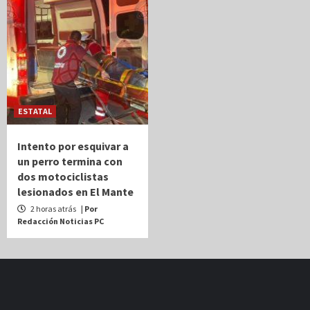
ESTATAL
Intento por esquivar a
un perro termina con
dos motociclistas
lesionados en El Mante
2 horas atrás
| Por
Redacción Noticias PC