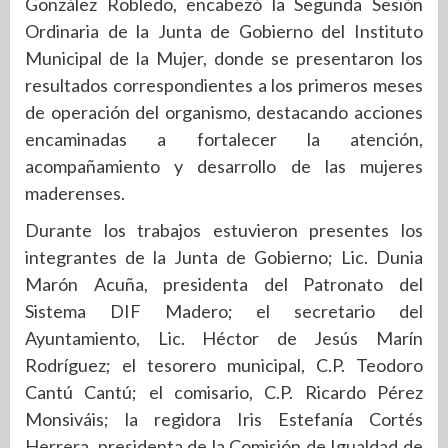
González Robledo, encabezó la Segunda Sesión
Ordinaria de la Junta de Gobierno del Instituto
Municipal de la Mujer, donde se presentaron los
resultados correspondientes a los primeros meses
de operación del organismo, destacando acciones
encaminadas a fortalecer la atención,
acompañamiento y desarrollo de las mujeres
maderenses.
Durante los trabajos estuvieron presentes los
integrantes de la Junta de Gobierno; Lic. Dunia
Marón Acuña, presidenta del Patronato del
Sistema DIF Madero; el secretario del
Ayuntamiento, Lic. Héctor de Jesús Marín
Rodríguez; el tesorero municipal, C.P. Teodoro
Cantú Cantú; el comisario, C.P. Ricardo Pérez
Monsiváis; la regidora Iris Estefanía Cortés
Herrera, presidenta de la Comisión de Igualdad de