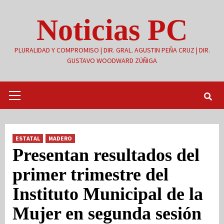
Saltar
Noticias PC
al
contenido
PLURALIDAD Y COMPROMISO | DIR. GRAL. AGUSTIN PEÑA CRUZ | DIR.
GUSTAVO WOODWARD ZÚÑIGA
Menú
primario
ESTATAL
MADERO
Presentan resultados del
primer trimestre del
Instituto Municipal de la
Mujer en segunda sesión