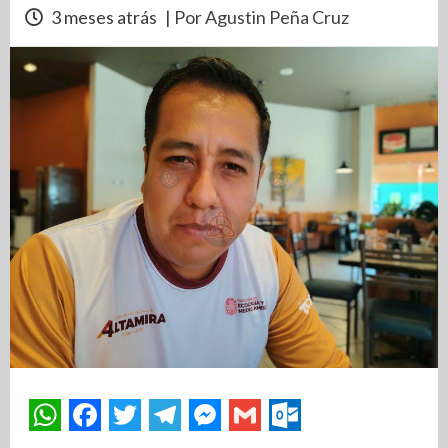
3 meses atrás
| Por Agustin Peña Cruz