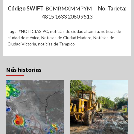
Código SWIFT:
BCMRMXMMPYM
No. Tarjeta:
4815 1633 2080 9513
Tags:
#NOTICIAS PC
,
noticias de ciudad altamira
,
noticias de
ciudad de méxico
,
Noticias de Ciudad Madero
,
Noticias de
Ciudad Victoria
,
noticias de Tampico
Más historias