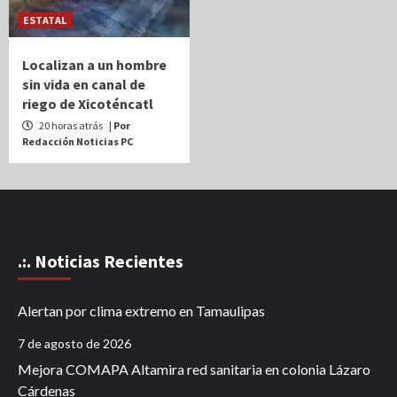
ESTATAL
Localizan a un hombre
sin vida en canal de
riego de Xicoténcatl
20 horas atrás
| Por
Redacción Noticias PC
.:. Noticias Recientes
Alertan por clima extremo en Tamaulipas
7 de agosto de 2026
Mejora COMAPA Altamira red sanitaria en colonia Lázaro
Cárdenas