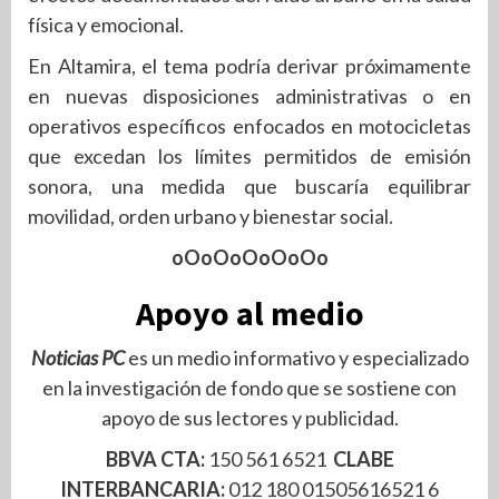
física y emocional.
En Altamira, el tema podría derivar próximamente
en nuevas disposiciones administrativas o en
operativos específicos enfocados en motocicletas
que excedan los límites permitidos de emisión
sonora, una medida que buscaría equilibrar
movilidad, orden urbano y bienestar social.
oOoOoOoOoOo
Apoyo al medio
Noticias PC
es un medio informativo y especializado
en la investigación de fondo que se sostiene con
apoyo de sus lectores y publicidad.
BBVA CTA:
150 561 6521
CLABE
INTERBANCARIA:
012 180 01505616521 6