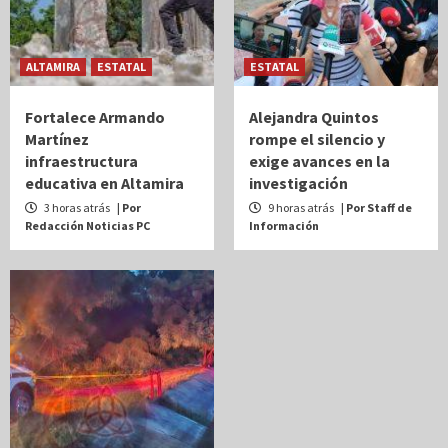
ALTAMIRA
ESTATAL
ESTATAL
Fortalece Armando
Alejandra Quintos
Martínez
rompe el silencio y
infraestructura
exige avances en la
educativa en Altamira
investigación
3 horas atrás
| Por
9 horas atrás
| Por Staff de
Redacción Noticias PC
Información