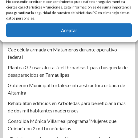
No consentir o retirar el consentimiento, puede afectar negativamente a
Ocho tamaulipecos hacen historia con México en Corea
ciertas características y funciones. Esta información es de suma importancia
para garantizar la seguridad de nuestro sitio Noticias PC en el manejo de tus
del Sur; conquistan el primer título mundial de Haidong
datos personales.
Gumdo
Aceptar
Empleado de correos de México resulta lesionado en
accidente
Cae célula armada en Matamoros durante operativo
federal
Plantea GP usar alertas ‘cell broadcast’ para búsqueda de
desaparecidos en Tamaulipas
Gobierno Municipal fortalece infraestructura urbana de
Altamira
Rehabilitan edificios en Arboledas para beneficiar a más
de dos mil habitantes maderenses
Consolida Mónica Villarreal programa ‘Mujeres que
Cuidan’ con 2 mil beneficiarias