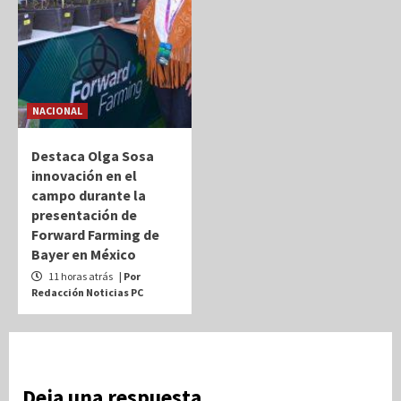
NACIONAL
Destaca Olga Sosa
innovación en el
campo durante la
presentación de
Forward Farming de
Bayer en México
11 horas atrás
| Por
Redacción Noticias PC
Deja una respuesta