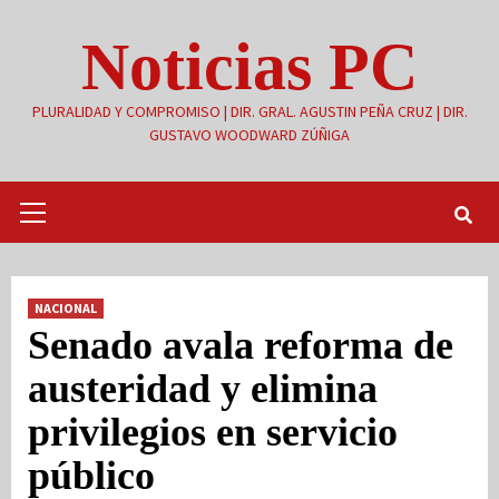
Saltar
Noticias PC
al
contenido
PLURALIDAD Y COMPROMISO | DIR. GRAL. AGUSTIN PEÑA CRUZ | DIR.
GUSTAVO WOODWARD ZÚÑIGA
Menú
primario
NACIONAL
Senado avala reforma de
austeridad y elimina
privilegios en servicio
público