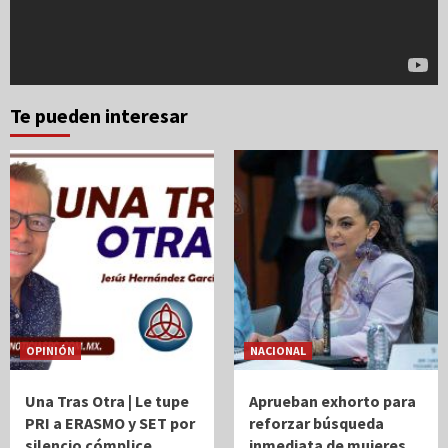
Te pueden interesar
OPINIÓN
NACIONAL
Una Tras Otra | Le tupe
Aprueban exhorto para
PRI a ERASMO y SET por
reforzar búsqueda
silencio cómplice
inmediata de mujeres