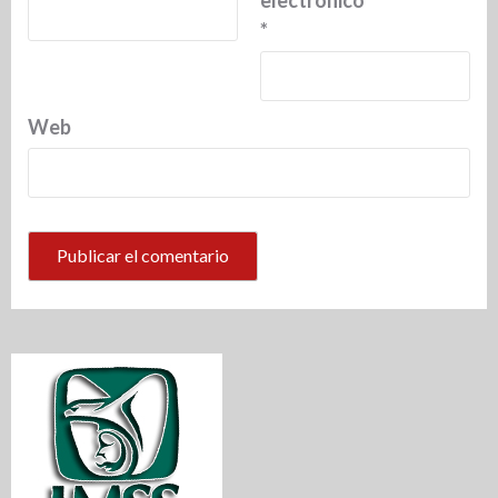
*
Web