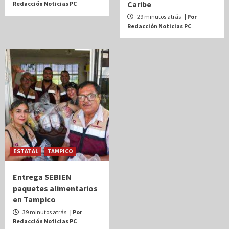
Caribe
Redacción Noticias PC
29 minutos atrás
| Por
Redacción Noticias PC
ESTATAL
TAMPICO
Entrega SEBIEN
paquetes alimentarios
en Tampico
39 minutos atrás
| Por
Redacción Noticias PC