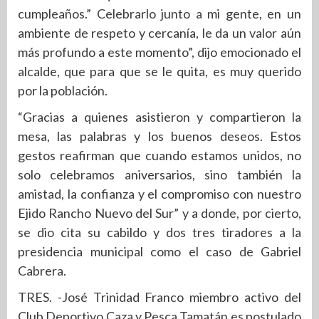
cumpleaños.” Celebrarlo junto a mi gente, en un
ambiente de respeto y cercanía, le da un valor aún
más profundo a este momento”, dijo emocionado el
alcalde, que para que se le quita, es muy querido
por la población.
“Gracias a quienes asistieron y compartieron la
mesa, las palabras y los buenos deseos. Estos
gestos reafirman que cuando estamos unidos, no
solo celebramos aniversarios, sino también la
amistad, la confianza y el compromiso con nuestro
Ejido Rancho Nuevo del Sur” y a donde, por cierto,
se dio cita su cabildo y dos tres tiradores a la
presidencia municipal como el caso de Gabriel
Cabrera.
TRES. -José Trinidad Franco miembro activo del
Club Deportivo Caza y Pesca Tamatán es postulado