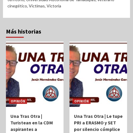
cinegético
,
Víctimas
,
Victoria
Más historias
OPINIÓN
OPINIÓN
Una Tras Otra |
Una Tras Otra | Le tupe
Turistean en la CDM
PRI a ERASMO y SET
aspirantes a
por silencio cómplice