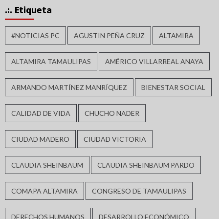
.:. Etiqueta
#NOTICIAS PC
AGUSTIN PEÑA CRUZ
ALTAMIRA
ALTAMIRA TAMAULIPAS
AMÉRICO VILLARREAL ANAYA
ARMANDO MARTÍNEZ MANRÍQUEZ
BIENESTAR SOCIAL
CALIDAD DE VIDA
CHUCHO NADER
CIUDAD MADERO
CIUDAD VICTORIA
CLAUDIA SHEINBAUM
CLAUDIA SHEINBAUM PARDO
COMAPA ALTAMIRA
CONGRESO DE TAMAULIPAS
DERECHOS HUMANOS
DESARROLLO ECONÓMICO