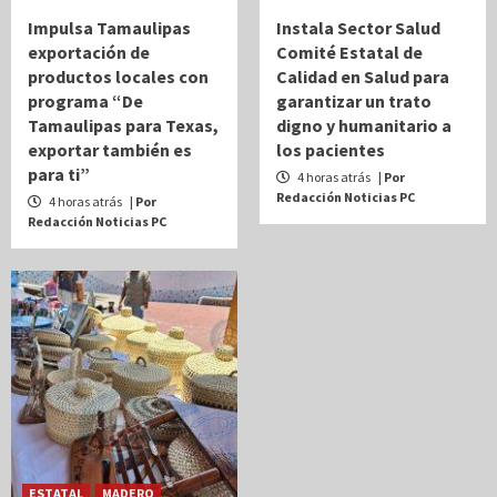
Impulsa Tamaulipas
Instala Sector Salud
exportación de
Comité Estatal de
productos locales con
Calidad en Salud para
programa “De
garantizar un trato
Tamaulipas para Texas,
digno y humanitario a
exportar también es
los pacientes
para ti”
4 horas atrás
| Por
Redacción Noticias PC
4 horas atrás
| Por
Redacción Noticias PC
ESTATAL
MADERO