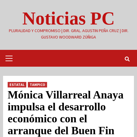
Saltar
Noticias PC
al
contenido
PLURALIDAD Y COMPROMISO | DIR. GRAL. AGUSTIN PEÑA CRUZ | DIR.
GUSTAVO WOODWARD ZÚÑIGA
Menú
primario
ESTATAL
TAMPICO
Mónica Villarreal Anaya
impulsa el desarrollo
económico con el
arranque del Buen Fin