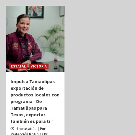
ESTATAL
VICTORIA
Impulsa Tamaulipas
exportación de
productos locales con
programa “De
Tamaulipas para
Texas, exportar
también es para ti”
4 horas atrás
| Por
Redacción Noticias PC