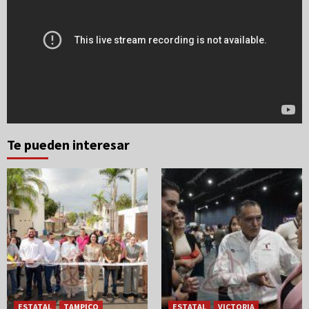
Te pueden interesar
ESTATAL
TAMPICO
ESTATAL
VICTORIA