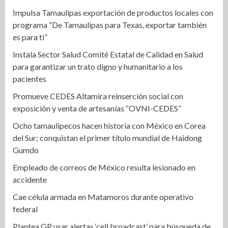
Impulsa Tamaulipas exportación de productos locales con
programa “De Tamaulipas para Texas, exportar también
es para ti”
Instala Sector Salud Comité Estatal de Calidad en Salud
para garantizar un trato digno y humanitario a los
pacientes
Promueve CEDES Altamira reinserción social con
exposición y venta de artesanías “OVNI-CEDES”
Ocho tamaulipecos hacen historia con México en Corea
del Sur; conquistan el primer título mundial de Haidong
Gumdo
Empleado de correos de México resulta lesionado en
accidente
Cae célula armada en Matamoros durante operativo
federal
Plantea GP usar alertas ‘cell broadcast’ para búsqueda de