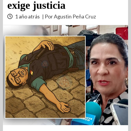
exige justicia
1 año atrás
| Por Agustin Peña Cruz