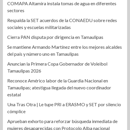
COMAPA Altamira instala tomas de agua en diferentes
sectores
Respalda la SET acuerdos de la CONAEDU sobre redes
sociales y escuelas militarizadas
Cierra PAN disputa por dirigencia en Tamaulipas
Se mantiene Armando Martínez entre los mejores alcaldes
del país y número uno en Tamaulipas
Anuncian la Primera Copa Gobernador de Voleibol
Tamaulipas 2026
Reconoce Américo labor de la Guardia Nacional en
Tamaulipas; atestigua llegada del nuevo coordinador
estatal
Una Tras Otra | Le tupe PRI a ERASMO y SET por silencio
cómplice
Aprueban exhorto para reforzar búsqueda inmediata de
mujeres desaparecidas con Protocolo Alba nacional