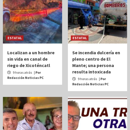
ESTATAL
ESTATAL
Localizan a un hombre
Se incendia dulcería en
sin vida en canal de
pleno centro de El
riego de Xicoténcatl
Mante; una persona
resulta intoxicada
9 horas atrás
| Por
Redacción Noticias PC
9 horas atrás
| Por
Redacción Noticias PC