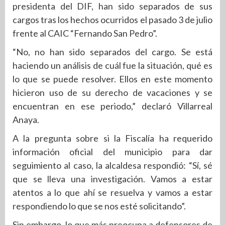
presidenta del DIF, han sido separados de sus
cargos tras los hechos ocurridos el pasado 3 de julio
frente al CAIC “Fernando San Pedro”.
“No, no han sido separados del cargo. Se está
haciendo un análisis de cuál fue la situación, qué es
lo que se puede resolver. Ellos en este momento
hicieron uso de su derecho de vacaciones y se
encuentran en ese periodo,” declaró Villarreal
Anaya.
A la pregunta sobre si la Fiscalía ha requerido
información oficial del municipio para dar
seguimiento al caso, la alcaldesa respondió: “Sí, sé
que se lleva una investigación. Vamos a estar
atentos a lo que ahí se resuelva y vamos a estar
respondiendo lo que se nos esté solicitando”.
Sin embargo, lo que más preocupa a defensores de