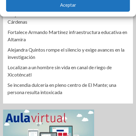
Alertan por clima extremo en Tamaulipas
Aceptar
Mejora COMAPA Altamira red sanitaria en colonia Lázaro
Cárdenas
Fortalece Armando Martínez infraestructura educativa en
Altamira
Alejandra Quintos rompe el silencio y exige avances en la
investigación
Localizan a un hombre sin vida en canal de riego de
Xicoténcatl
Se incendia dulcería en pleno centro de El Mante; una
persona resulta intoxicada