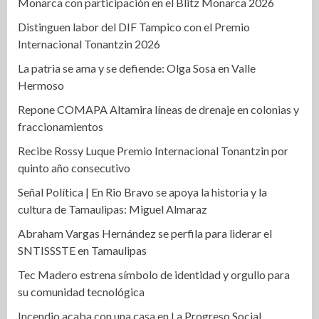
Monarca con participación en el Blitz Monarca 2026
Distinguen labor del DIF Tampico con el Premio
Internacional Tonantzin 2026
La patria se ama y se defiende: Olga Sosa en Valle
Hermoso
Repone COMAPA Altamira líneas de drenaje en colonias y
fraccionamientos
Recibe Rossy Luque Premio Internacional Tonantzin por
quinto año consecutivo
Señal Política | En Rio Bravo se apoya la historia y la
cultura de Tamaulipas: Miguel Almaraz
Abraham Vargas Hernández se perfila para liderar el
SNTISSSTE en Tamaulipas
Tec Madero estrena símbolo de identidad y orgullo para
su comunidad tecnológica
Incendio acaba con una casa en La Progreso Social