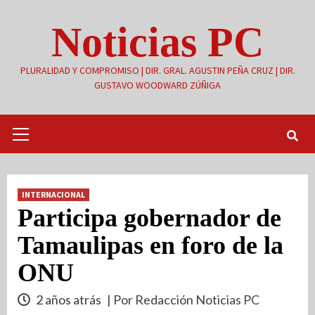
Saltar
Noticias PC
al
contenido
PLURALIDAD Y COMPROMISO | DIR. GRAL. AGUSTIN PEÑA CRUZ | DIR.
GUSTAVO WOODWARD ZÚÑIGA
Menú
primario
INTERNACIONAL
Participa gobernador de
Tamaulipas en foro de la
ONU
2 años atrás
| Por Redacción Noticias PC