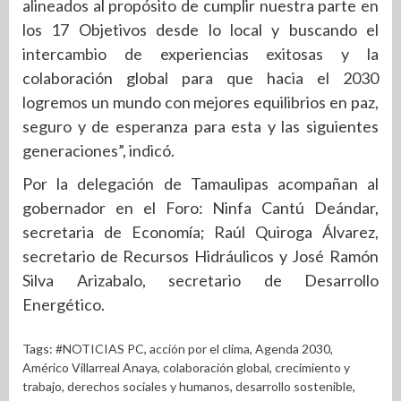
alineados al propósito de cumplir nuestra parte en
los 17 Objetivos desde lo local y buscando el
intercambio de experiencias exitosas y la
colaboración global para que hacia el 2030
logremos un mundo con mejores equilibrios en paz,
seguro y de esperanza para esta y las siguientes
generaciones”, indicó.
Por la delegación de Tamaulipas acompañan al
gobernador en el Foro: Ninfa Cantú Deándar,
secretaria de Economía; Raúl Quiroga Álvarez,
secretario de Recursos Hidráulicos y José Ramón
Silva Arizabalo, secretario de Desarrollo
Energético.
Tags:
#NOTICIAS PC
,
acción por el clima
,
Agenda 2030
,
Américo Villarreal Anaya
,
colaboración global
,
crecimiento y
trabajo
,
derechos sociales y humanos
,
desarrollo sostenible
,