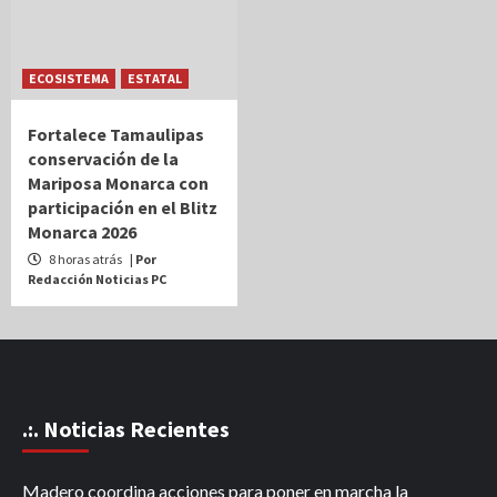
ECOSISTEMA
ESTATAL
Fortalece Tamaulipas
conservación de la
Mariposa Monarca con
participación en el Blitz
Monarca 2026
8 horas atrás
| Por
Redacción Noticias PC
.:. Noticias Recientes
Madero coordina acciones para poner en marcha la