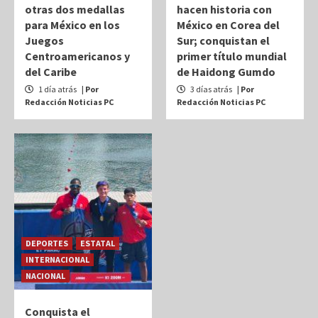
otras dos medallas
hacen historia con
para México en los
México en Corea del
Juegos
Sur; conquistan el
Centroamericanos y
primer título mundial
del Caribe
de Haidong Gumdo
1 día atrás
| Por
3 días atrás
| Por
Redacción Noticias PC
Redacción Noticias PC
DEPORTES
ESTATAL
INTERNACIONAL
NACIONAL
Conquista el