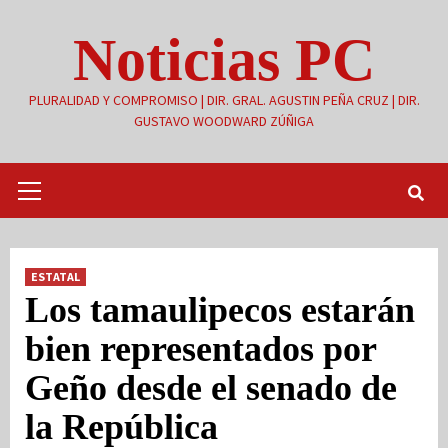
Saltar
Noticias PC
al
contenido
PLURALIDAD Y COMPROMISO | DIR. GRAL. AGUSTIN PEÑA CRUZ | DIR.
GUSTAVO WOODWARD ZÚÑIGA
Menú
primario
ESTATAL
Los tamaulipecos estarán
bien representados por
Geño desde el senado de
la República