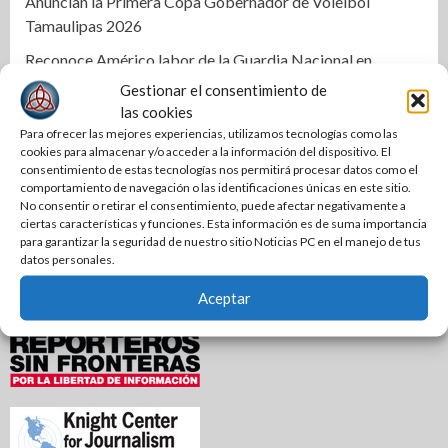
Anuncian la Primera Copa Gobernador de Voleibol
Tamaulipas 2026
Reconoce Américo labor de la Guardia Nacional en
Tamaulipas; atestigua llegada del nuevo coordinador
Gestionar el consentimiento de
estatal
las cookies
Para ofrecer las mejores experiencias, utilizamos tecnologías como las
cookies para almacenar y/o acceder a la información del dispositivo. El
consentimiento de estas tecnologías nos permitirá procesar datos como el
comportamiento de navegación o las identificaciones únicas en este sitio.
No consentir o retirar el consentimiento, puede afectar negativamente a
ciertas características y funciones. Esta información es de suma importancia
para garantizar la seguridad de nuestro sitio Noticias PC en el manejo de tus
datos personales.
Aceptar