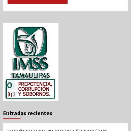
Entradas recientes
Incendio acaba con una casa en La Progreso Social