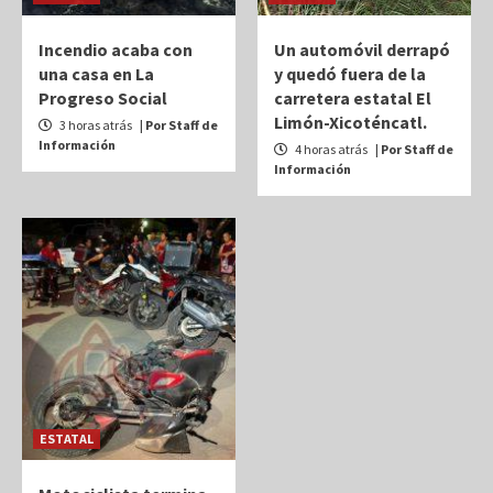
Incendio acaba con
Un automóvil derrapó
una casa en La
y quedó fuera de la
Progreso Social
carretera estatal El
Limón-Xicoténcatl.
3 horas atrás
| Por Staff de
Información
4 horas atrás
| Por Staff de
Información
ESTATAL