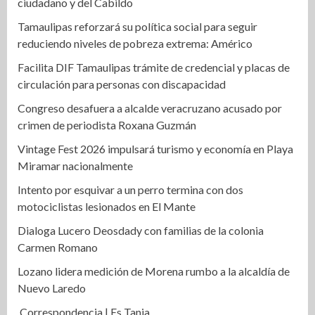
ciudadano y del Cabildo
Tamaulipas reforzará su política social para seguir
reduciendo niveles de pobreza extrema: Américo
Facilita DIF Tamaulipas trámite de credencial y placas de
circulación para personas con discapacidad
Congreso desafuera a alcalde veracruzano acusado por
crimen de periodista Roxana Guzmán
Vintage Fest 2026 impulsará turismo y economía en Playa
Miramar nacionalmente
Intento por esquivar a un perro termina con dos
motociclistas lesionados en El Mante
Dialoga Lucero Deosdady con familias de la colonia
Carmen Romano
Lozano lidera medición de Morena rumbo a la alcaldía de
Nuevo Laredo
Correspondencia | Es Tania