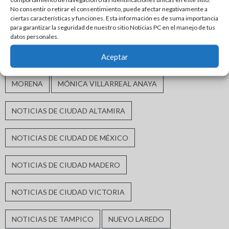
GUARDIA ESTATAL
INCLUSIÓN SOCIAL
No consentir o retirar el consentimiento, puede afectar negativamente a
ciertas características y funciones. Esta información es de suma importancia
para garantizar la seguridad de nuestro sitio Noticias PC en el manejo de tus
INFRAESTRUCTURA HIDRÁULICA
datos personales.
Aceptar
INFRAESTRUCTURA URBANA
MATAMOROS
MORENA
MÓNICA VILLARREAL ANAYA
NOTICIAS DE CIUDAD ALTAMIRA
NOTICIAS DE CIUDAD DE MÉXICO
NOTICIAS DE CIUDAD MADERO
NOTICIAS DE CIUDAD VICTORIA
NOTICIAS DE TAMPICO
NUEVO LAREDO