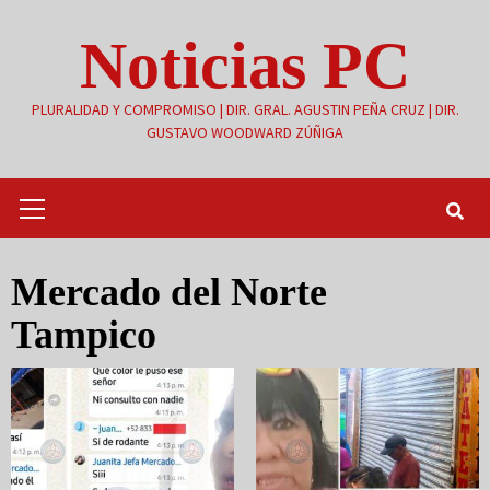
Saltar
Noticias PC
al
contenido
PLURALIDAD Y COMPROMISO | DIR. GRAL. AGUSTIN PEÑA CRUZ | DIR.
GUSTAVO WOODWARD ZÚÑIGA
Menú
primario
Mercado del Norte
Tampico