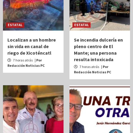
ESTATAL
ESTATAL
Localizan a un hombre
Se incendia dulcería en
sin vida en canal de
pleno centro de El
riego de Xicoténcatl
Mante; una persona
resulta intoxicada
7 horas atrás
| Por
Redacción Noticias PC
7 horas atrás
| Por
Redacción Noticias PC