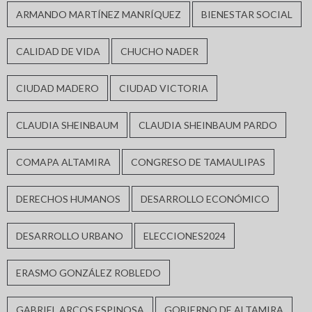
ARMANDO MARTÍNEZ MANRÍQUEZ
BIENESTAR SOCIAL
CALIDAD DE VIDA
CHUCHO NADER
CIUDAD MADERO
CIUDAD VICTORIA
CLAUDIA SHEINBAUM
CLAUDIA SHEINBAUM PARDO
COMAPA ALTAMIRA
CONGRESO DE TAMAULIPAS
DERECHOS HUMANOS
DESARROLLO ECONÓMICO
DESARROLLO URBANO
ELECCIONES2024
ERASMO GONZÁLEZ ROBLEDO
GABRIEL ARCOS ESPINOSA
GOBIERNO DE ALTAMIRA