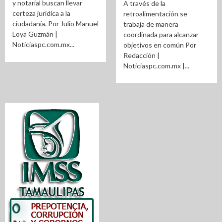
y notarial buscan llevar
A través de la
certeza jurídica a la
retroalimentación se
ciudadanía. Por Julio Manuel
trabaja de manera
Loya Guzmán |
coordinada para alcanzar
Noticiaspc.com.mx...
objetivos en común Por
Redacción |
Noticiaspc.com.mx |...