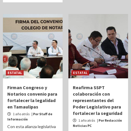
ESTATAL
ESTATAL
Firman Congreso y
Reafirma SSPT
Notarios convenio para
colaboración con
fortalecer la legalidad
representantes del
en Tamaulipas
Poder Legislativo para
fortalecer la seguridad
1 año atrás
| Por Staff de
Información
1 año atrás
| Por Redacción
Noticias PC
Con esta alianza legislativa