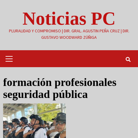
Saltar
Noticias PC
al
contenido
PLURALIDAD Y COMPROMISO | DIR. GRAL. AGUSTIN PEÑA CRUZ | DIR.
GUSTAVO WOODWARD ZÚÑIGA
Menú
primario
formación profesionales
seguridad pública