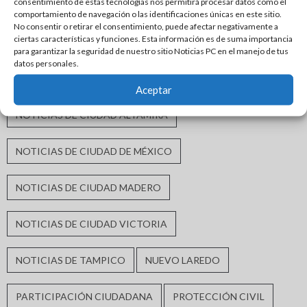
consentimiento de estas tecnologías nos permitirá procesar datos como el
INFRAESTRUCTURA HIDRÁULICA
comportamiento de navegación o las identificaciones únicas en este sitio.
No consentir o retirar el consentimiento, puede afectar negativamente a
ciertas características y funciones. Esta información es de suma importancia
INFRAESTRUCTURA URBANA
MATAMOROS
para garantizar la seguridad de nuestro sitio Noticias PC en el manejo de tus
datos personales.
MORENA
MÓNICA VILLARREAL ANAYA
Aceptar
NOTICIAS DE CIUDAD ALTAMIRA
NOTICIAS DE CIUDAD DE MÉXICO
NOTICIAS DE CIUDAD MADERO
NOTICIAS DE CIUDAD VICTORIA
NOTICIAS DE TAMPICO
NUEVO LAREDO
PARTICIPACIÓN CIUDADANA
PROTECCIÓN CIVIL