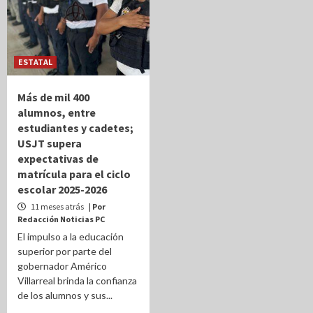
ESTATAL
Más de mil 400
alumnos, entre
estudiantes y cadetes;
USJT supera
expectativas de
matrícula para el ciclo
escolar 2025-2026
11 meses atrás
| Por
Redacción Noticias PC
El impulso a la educación
superior por parte del
gobernador Américo
Villarreal brinda la confianza
de los alumnos y sus...