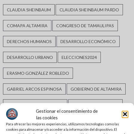
CLAUDIA SHEINBAUM
CLAUDIA SHEINBAUM PARDO
COMAPA ALTAMIRA
CONGRESO DE TAMAULIPAS
DERECHOS HUMANOS
DESARROLLO ECONÓMICO
DESARROLLO URBANO
ELECCIONES2024
ERASMO GONZÁLEZ ROBLEDO
GABRIEL ARCOS ESPINOSA
GOBIERNO DE ALTAMIRA
GOBIERNO DE TAMAULIPAS
GOBIERNO MUNICIPAL
Gestionar el consentimiento de
las cookies
GUARDIA ESTATAL
INCLUSIÓN SOCIAL
Para ofrecer las mejores experiencias, utilizamos tecnologías como las
cookies para almacenar y/o acceder a la información del dispositivo. El