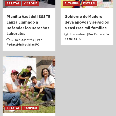
ESTATAL
VICTORIA
ALTAMIRA
ESTATAL
Planilla Azul del ISSSTE
Gobierno de Madero
Lanza Llamado a
lleva apoyos y servicios
Defender los Derechos
a casi tres mil familias
Laborales
1 hora atrás
| Por Redacción
Noticias PC
53 minutos atrás
| Por
Redacción Noticias PC
ESTATAL
TAMPICO